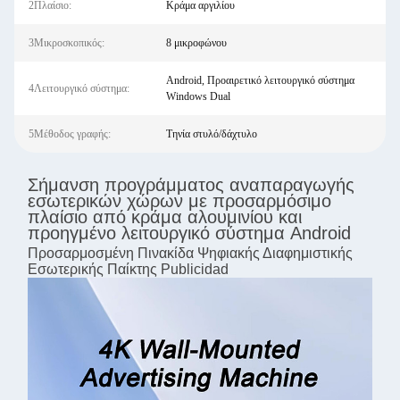
2Πλαίσιο:
Κράμα αργιλίου
3Μικροσκοπικός:
8 μικροφώνου
Android, Προαιρετικό λειτουργικό σύστημα
4Λειτουργικό σύστημα:
Windows Dual
5Μέθοδος γραφής:
Τηνία στυλό/δάχτυλο
Σήμανση προγράμματος αναπαραγωγής
εσωτερικών χώρων με προσαρμόσιμο
πλαίσιο από κράμα αλουμινίου και
προηγμένο λειτουργικό σύστημα Android
Προσαρμοσμένη Πινακίδα Ψηφιακής Διαφημιστικής
Εσωτερικής Παίκτης Publicidad