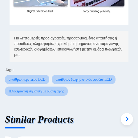
Για λεπτομερείς προδιαγραφές, προσαρμοσμένες απαιτήσεις ή
πρόσθετες πληροφορίες σχετικά με τη σήμανση αναπαραγωγής
εσωτερικών διαφημίσεων, επικοινωνήστε με την ομάδα πωλήσεών
μας.
Tags:
υπαίθριο περίπτερο LCD
υπαίθριος διαφημιστικός φορέας LCD
Ηλεκτρονική σήμανση με οθόνη αφής
Similar Products