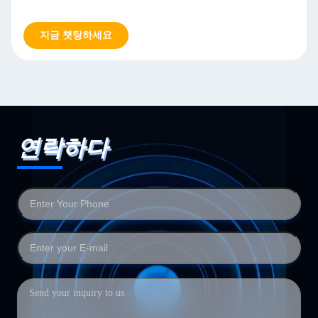
지금 챗팅하세요
연락하다