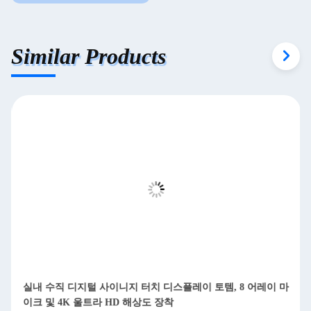
Similar Products
75" 43" 55인치 LCD 디스플레이 사이니지 실내 토템 키오스
크 펜/손가락 터치