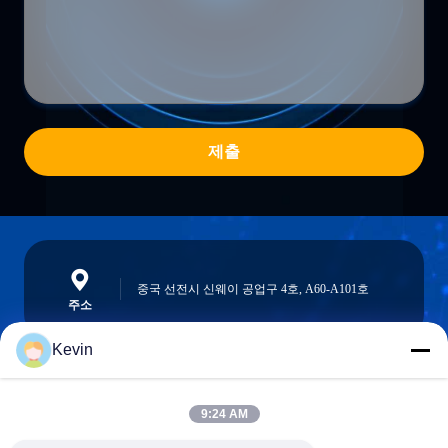
제출
중국 선전시 신웨이 공업구 4호, A60-A101호
주소
Kevin
info@seethrulcd.com
9:24 AM
E-mail