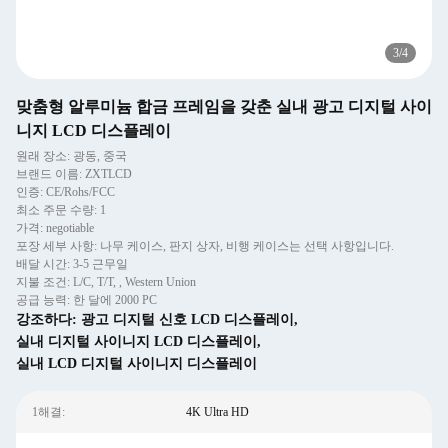
1
/
4
맞춤형 알루미늄 합금 프레임을 갖춘 실내 광고 디지털 사이
니지 LCD 디스플레이
원래 장소: 광동, 중국
브랜드 이름: ZXTLCD
인증: CE/Rohs/FCC
최소 주문 수량: 1
가격: negotiable
포장 세부 사항: 나무 케이스, 판지 상자, 비행 케이스는 선택 사항입니다.
배달 시간: 3-5 근무일
지불 조건: L/C, T/T, , Western Union
공급 능력: 한 달에 2000 PC
강조하다:
광고 디지털 신호 LCD 디스플레이
,
실내 디지털 사이니지 LCD 디스플레이
,
실내 LCD 디지털 사이니지 디스플레이
1해결:
4K Ultra HD