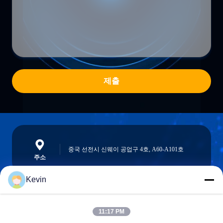
제출
중국 선전시 신웨이 공업구 4호, A60-A101호
주소
Kevin
info@seethrulcd.com
11:17 PM
E-mail