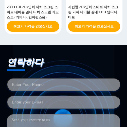
ZXTLCD 21.5인치 터치 스크린 스
자립형 21.5인치 스마트 터치 스크
마트 테이블 멀티 터치 스크린 키오
린 커피 테이블 실내 LCD 인터랙
스크 (커피 바, 컨퍼런스용)
티브
최고의 가격을 얻으십시오
최고의 가격을 얻으십시오
연락하다