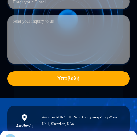
Υποβολή
Δωμάτιο A60-A101, Νέα Βιομηχανική Ζώνη Weiyi
No.4, Shenzhen, Κίνα
Διεύθυνση