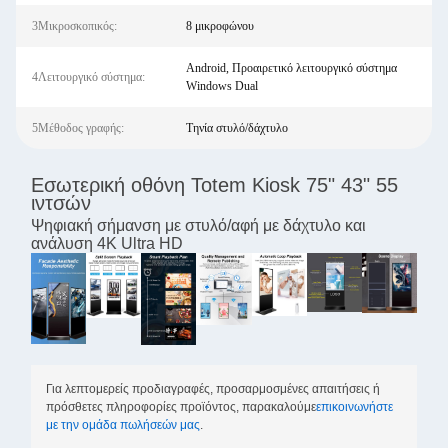
3Μικροσκοπικός:
8 μικροφώνου
Android, Προαιρετικό λειτουργικό σύστημα
4Λειτουργικό σύστημα:
Windows Dual
5Μέθοδος γραφής:
Τηνία στυλό/δάχτυλο
Εσωτερική οθόνη Totem Kiosk 75" 43" 55
ιντσών
Ψηφιακή σήμανση με στυλό/αφή με δάχτυλο και
ανάλυση 4K Ultra HD
Για λεπτομερείς προδιαγραφές, προσαρμοσμένες απαιτήσεις ή
πρόσθετες πληροφορίες προϊόντος, παρακαλούμε
επικοινωνήστε
με την ομάδα πωλήσεών μας
.