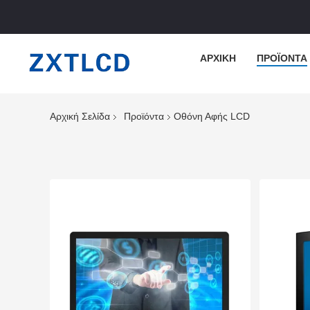
ΑΡΧΙΚΉ
ΠΡΟΪΌΝΤΑ
Αρχική Σελίδα
Προϊόντα
Οθόνη Αφής LCD