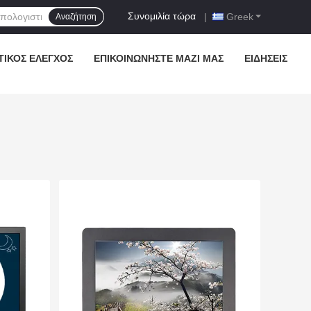
Συνομιλία τώρα
|
Greek
Αναζήτηση
ΤΙΚΌΣ ΈΛΕΓΧΟΣ
ΕΠΙΚΟΙΝΩΝΉΣΤΕ ΜΑΖΊ ΜΑΣ
ΕΙΔΉΣΕΙΣ