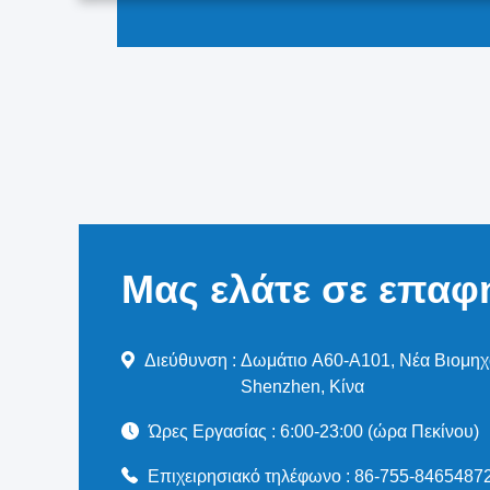
Μας ελάτε σε επαφ
Διεύθυνση :
Δωμάτιο A60-A101, Νέα Βιομηχ
Shenzhen, Κίνα
Ώρες Εργασίας :
6:00-23:00 (ώρα Πεκίνου)
Επιχειρησιακό τηλέφωνο :
86-755-8465487