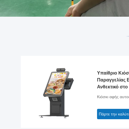
Υπαίθριο Κιόσ
Παραγγελίας Ε
Ανθεκτικό στο
Πάρκα, Σταθμ
Κιόσκι αφής αυτ
Αγορές
Πάρτε την καλύτ