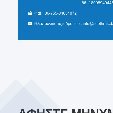
86--18098949445
Φαξ :
86-755-84654872
Ηλεκτρονικό ταχυδρομείο :
info@seethrulcd