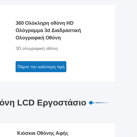
360 Ολόκληρη οθόνη HD
Ολόγραμμα 3d Διαδραστική
Ολογραφική Οθόνη
3D ολογραφική οθόνη
Πάρτε την καλύτερη τιμή
θόνη LCD Εργοστάσιο
Κιόσκια Οθόνης Αφής