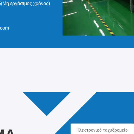
(Μη εργάσιμος χρόνος)
.com