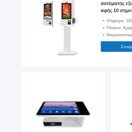
αυτόματης εξ
αφής 10 σημε
αλληλεπίδρα
Ψήφισμα: 19
Πλαίσιο: Κρά
Μικροσκοπικ
Συνομ