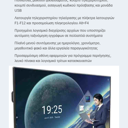
Πολλαπλές μέθοδοι ξεκλειδώματος: κουμπί τηλεχειριστηρίου,
κουμπί συνδυασμού, εισαγωγή κωδικού πρόσβασης και μονάδα
USB
Λειτουργία τηλεχειριστηρίου τηλεόρασης με πλήκτρα λειτουργιών
F1-F12 και προσομοίωση πληκτρολογίου Alt+F4
Προηγμένο λογισμικό διαχείρισης αρχείων που υποστηρίζει
αυτόματη ταξινόμηση εγγράφων σε πολλαπλά συστήματα
Πλαϊνό μενού συντόμευσης με ημερολόγιο, χρονόμετρο,
μεγεθυντικό φακό και άλλα εργαλεία παραγωγικότητας
Προσαρμόσιμη οθόνη εφαρμογών για πρόγραμμα περιήγησης,
λευκό πίνακα και λογισμικό τρίτων κατασκευαστών