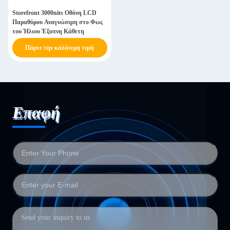
Storefront 3000nits Οθόνη LCD
Παραθύρου Αναγνώσιμη στο Φως
του Ήλιου Έξυπνη Κάθετη
Πάρτε την καλύτερη τιμή
Επαφή