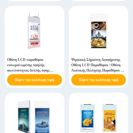
Οθόνη LCD παραθύρου
Ψηφιακή Σήμανση Διαφήμισης
ενσωματωμένης υψηλής
Οθόνη LCD Παραθύρου / Οθόνη
φωτεινότητας Διπλής όψης
Λιανικής Πώλησης Παραθύρου HD
Πλαίσιο από κράμα αλουμινίου
video
Πάρτε την καλύτερη τιμή
Πάρτε την καλύτερη τιμή