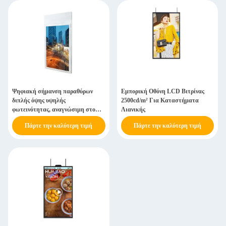
Ψηφιακή σήμανση παραθύρων
Εμπορική Οθόνη LCD Βιτρίνας
διπλής όψης υψηλής
2500cd/m² Για Καταστήματα
φωτεινότητας, αναγνώσιμη στο
Λιανικής
ηλιακό φως
Πάρτε την καλύτερη τιμή
Πάρτε την καλύτερη τιμή