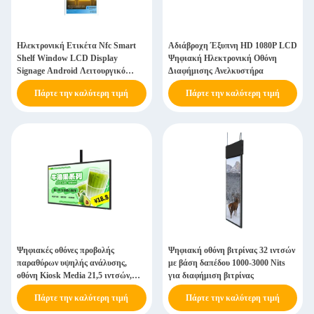
Ηλεκτρονική Ετικέτα Nfc Smart
Αδιάβροχη Έξυπνη HD 1080P LCD
Shelf Window LCD Display
Ψηφιακή Ηλεκτρονική Οθόνη
Signage Android Λειτουργικό
Διαφήμισης Ανελκυστήρα
Σύστημα
Πάρτε την καλύτερη τιμή
Πάρτε την καλύτερη τιμή
Ψηφιακές οθόνες προβολής
Ψηφιακή οθόνη βιτρίνας 32 ιντσών
παραθύρων υψηλής ανάλυσης,
με βάση δαπέδου 1000-3000 Nits
οθόνη Kiosk Media 21,5 ιντσών,
για διαφήμιση βιτρίνας
επιτοίχια
Πάρτε την καλύτερη τιμή
Πάρτε την καλύτερη τιμή