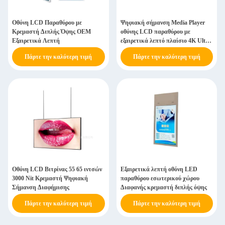
Οθόνη LCD Παραθύρου με
Ψηφιακή σήμανση Media Player
Κρεμαστή Διπλής Όψης OEM
οθόνης LCD παραθύρου με
Εξαιρετικά Λεπτή
εξαιρετικά λεπτό πλαίσιο 4K Ultra
HD
Πάρτε την καλύτερη τιμή
Πάρτε την καλύτερη τιμή
Οθόνη LCD Βιτρίνας 55 65 ιντσών
Εξαιρετικά λεπτή οθόνη LED
3000 Nit Κρεμαστή Ψηφιακή
παραθύρου εσωτερικού χώρου
Σήμανση Διαφήμισης
Διαφανής κρεμαστή διπλής όψης
Πάρτε την καλύτερη τιμή
Πάρτε την καλύτερη τιμή