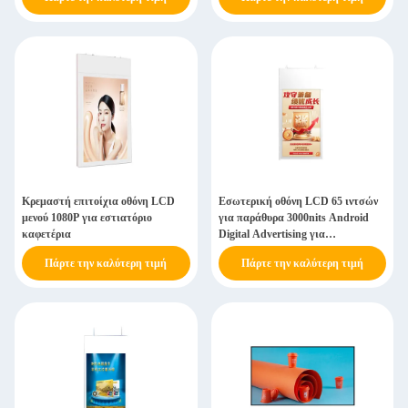
Κρεμαστή επιτοίχια οθόνη LCD
Εσωτερική οθόνη LCD 65 ιντσών
μενού 1080P για εστιατόριο
για παράθυρα 3000nits Android
καφετέρια
Digital Advertising για
καταστήματα
Πάρτε την καλύτερη τιμή
Πάρτε την καλύτερη τιμή