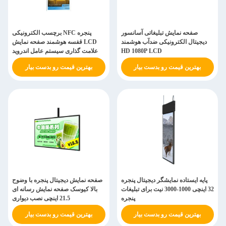
صفحه نمایش تبلیغاتی آسانسور
برچسب الکترونیکی NFC پنجره
دیجیتال الکترونیکی ضدآب هوشمند
قفسه هوشمند صفحه نمایش LCD
HD 1080P LCD
علامت گذاری سیستم عامل اندروید
بهترین قیمت رو بدست بیار
بهترین قیمت رو بدست بیار
پایه ایستاده نمایشگر دیجیتال پنجره
صفحه نمایش دیجیتال پنجره با وضوح
32 اینچی 1000-3000 نیت برای تبلیغات
بالا کیوسک صفحه نمایش رسانه ای
پنجره
21.5 اینچی نصب دیواری
بهترین قیمت رو بدست بیار
بهترین قیمت رو بدست بیار