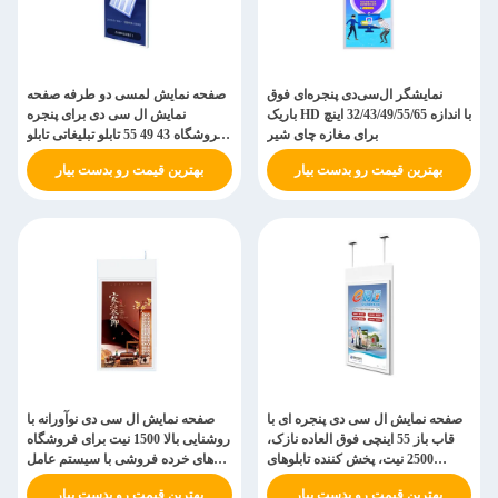
نمایشگر ال‌سی‌دی پنجره‌ای فوق
صفحه نمایش لمسی دو طرفه صفحه
باریک HD با اندازه 32/43/49/55/65 اینچ
نمایش ال سی دی برای پنجره
برای مغازه چای شیر
فروشگاه 43 49 55 تابلو تبلیغاتی تابلو
منو بیلبورد
بهترین قیمت رو بدست بیار
بهترین قیمت رو بدست بیار
صفحه نمایش ال سی دی پنجره ای با
صفحه نمایش ال سی دی نوآورانه با
قاب باز 55 اینچی فوق العاده نازک،
روشنایی بالا 1500 نیت برای فروشگاه
2500 نیت، پخش کننده تابلوهای
های خرده فروشی با سیستم عامل
دیجیتال برای آسانسور خرید
اندروید 11
بهترین قیمت رو بدست بیار
بهترین قیمت رو بدست بیار