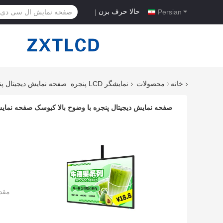
حالا حرف بزن
|
Persian
خانه
محصولات
نمایشگر LCD پنجره
صفحه نمایش دیجیتال پنجره با 
صفحه نمایش دیجیتال پنجره با وضوح بالا کیوسک صفحه نمایش رسانه ای 21.5 ا
مقد