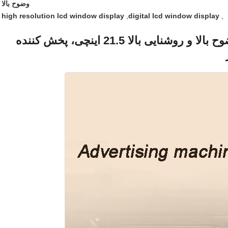
وضوح بالا
high resolution lcd window display
,
digital lcd window display
,
صفحه نمایش رسانه ای کیوسک با وضوح بالا و روشنایی بالا 21.5 اینچی، پخش کننده