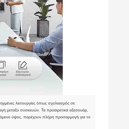
οηγμένες λειτουργίες όπως σχολιασμός σε
αγή μεταξύ συσκευών. Τα προαιρετικά αξεσουάρ,
ζόμενο ύψος, παρέχουν πλήρη προσαρμογή για το