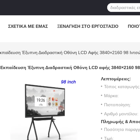
ΣΧΕΤΙΚΆ ΜΕ ΕΜΆΣ
ΞΕΝΆΓΗΣΗ ΣΤΟ ΕΡΓΟΣΤΆΣΙΟ
ΠΟΙΟ
κπαίδευση Έξυπνη Διαδραστική Οθόνη LCD Αφής 3840×2160 98 Ιντσών
Εκπαίδευση Έξυπνη Διαδραστική Οθόνη LCD αφής 3840×2160 98 
Λεπτομέρειες:
Τόπος καταγωγής
Μάρκα:
Πιστοποίηση:
Αριθμό μοντέλου:
Πληρωμής & Αποσ
Ποσότητα παραγγε
Τιμή: