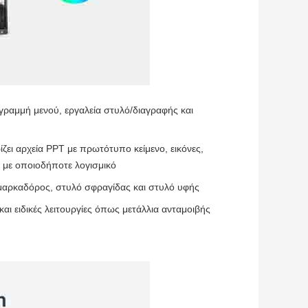
 γραμμή μενού, εργαλεία στυλό/διαγραφής και
ίζει αρχεία PPT με πρωτότυπο κείμενο, εικόνες,
ί με οποιοδήποτε λογισμικό
, μαρκαδόρος, στυλό σφραγίδας και στυλό υφής
ι ειδικές λειτουργίες όπως μετάλλια ανταμοιβής