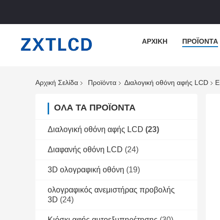
ΑΡΧΙΚΉ
ΠΡΟΪΌΝΤΑ
Αρχική Σελίδα
Προϊόντα
Διαλογική οθόνη αφής LCD
Ε
ΌΛΑ ΤΑ ΠΡΟΪΌΝΤΑ
Διαλογική οθόνη αφής LCD
(23)
Διαφανής οθόνη LCD
(24)
3D ολογραφική οθόνη
(19)
ολογραφικός ανεμιστήρας προβολής
3D
(24)
Κιόσκι αφής αυτοεξυπηρέτησης
(30)