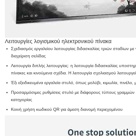
Λειτουργίες λογισμικού ηλεκτρονικού πίνακα
Σχεδιασμός εργαλείου λειτουργίας διδασκαλίας τριών σταδίων με
διαχείριση σελίδας
Λειτουργία διπλής λειτουργίας: η λειτουργία διδασκαλίας υποστηρ
πίνακες και κινούμενα σχέδια. Η λειτουργία σχολιασμού λειτουργε
Έξι εξειδικευμένα εργαλεία στυλό, όπως μολύβι, κιμωλία, πινέλο
Προσαρμόσιμες ρυθμίσεις στυλό με διάφορους τύπους γραμμών κα
κατηγορίας
Κοινή χρήση κωδικού QR για άμεση διανομή περιεχομένου