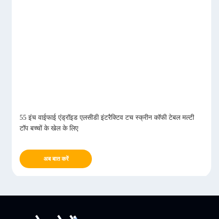
55 इंच वाईफाई एंड्रॉइड एलसीडी इंटरैक्टिव टच स्क्रीन कॉफी टेबल मल्टी
टॉप बच्चों के खेल के लिए
अब बात करें