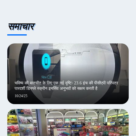
समाचार
भविष्य की बातचीत के लिए एक नई दृष्टिः 23.6 इंच की पीसीएपी परिपत्र
पारदर्शी डिस्प्ले स्क्रीन इमर्सिव अनुभवों को सक्षम करती है
10/24/25