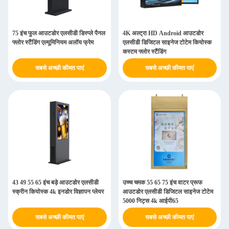
75 इंच फुल आउटडोर एलसीडी डिस्प्ले पैनल
4K अल्ट्रा HD Android आउटडोर
फ्लोर स्टैंडिंग एल्यूमिनियम अलॉय फ्रेम
एलसीडी डिजिटल साइनेज टोटेम कियोस्क
कस्टम फ्लोर स्टैंडिंग
सबसे अच्छी कीमत पाएं
सबसे अच्छी कीमत पाएं
43 49 55 65 इंच बड़े आउटडोर एलसीडी
उच्च चमक 55 65 75 इंच वाटर प्रूफ
स्क्रीन कियोस्क 4k इनडोर विज्ञापन प्लेयर
आउटडोर एलसीडी डिजिटल साइनेज टोटेम
5000 निट्स 4k आईपी65
सबसे अच्छी कीमत पाएं
सबसे अच्छी कीमत पाएं