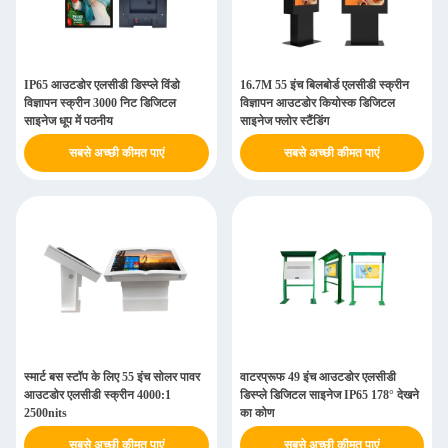
IP65 आउटडोर एलसीडी डिस्प्ले विंडो
16.7M 55 इंच बिलबोर्ड एलसीडी स्क्रीन
विज्ञापन स्क्रीन 3000 निट डिजिटल
विज्ञापन आउटडोर कियोस्क डिजिटल
साइनेज धूप में पठनीय
साइनेज फ्लोर स्टैंडिंग
सबसे अच्छी कीमत पाएं
सबसे अच्छी कीमत पाएं
स्मार्ट बस स्टॉप के लिए 55 इंच सोलर पावर
वाटरप्रूफ 49 इंच आउटडोर एलसीडी
आउटडोर एलसीडी स्क्रीन 4000:1
डिस्प्ले डिजिटल साइनेज IP65 178° देखने
2500nits
का कोण
सबसे अच्छी कीमत पाएं
सबसे अच्छी कीमत पाएं