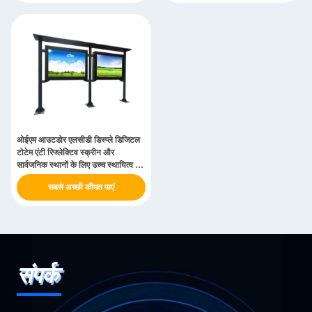
ओईएम आउटडोर एलसीडी डिस्प्ले डिजिटल
टोटेम एंटी रिफ्लेक्टिव स्क्रीन और
सार्वजनिक स्थानों के लिए उच्च स्थायित्व के
साथ
सबसे अच्छी कीमत पाएं
संपर्क