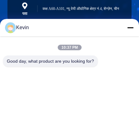
कक्ष A60-A101, न्यू वेयी औद्योगिक क्षेत्र नं.4, शेन्ज़ेन, चीन
पता
Kevin
info@seethrulcd.com
10:37 PM
E-mail
Good day, what product are you looking for?
0086-755-84654872
Phone
Shenzhen ZXT LCD Technology Co.,Ltd