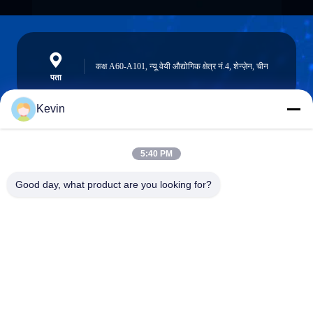
कक्ष A60-A101, न्यू वेयी औद्योगिक क्षेत्र नं.4, शेन्ज़ेन, चीन
पता
Kevin
info@seethrulcd.com
5:40 PM
E-mail
Good day, what product are you looking for?
0086-755-84654872
Phone