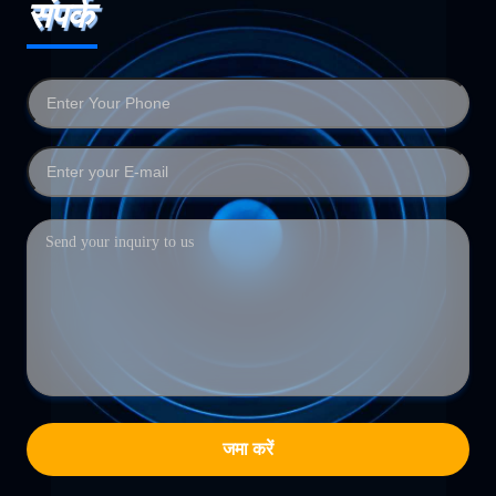
संपर्क
जमा करें