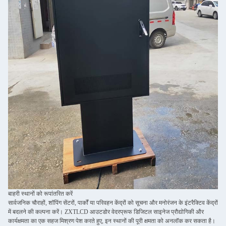
बाहरी स्थानों को रूपांतरित करें
सार्वजनिक चौराहों, शॉपिंग सेंटरों, पार्कों या परिवहन केंद्रों को सूचना और मनोरंजन के इंटरैक्टिव केंद्रों
में बदलने की कल्पना करें। ZXTLCD आउटडोर वेदरप्रूफ डिजिटल साइनेज प्रौद्योगिकी और
कार्यक्षमता का एक सहज मिश्रण पेश करते हुए, इन स्थानों की पूरी क्षमता को अनलॉक कर सकता है।