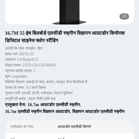
3
/
5
16.7M 55 इंच बिलबोर्ड एलसीडी स्क्रीन विज्ञापन आउटडोर कियोस्क
डिजिटल साइनेज फ्लोर स्टैंडिंग
उत्पत्ति के प्लेस: शेनझेन, चीन
ब्रांड नाम: ZXTLCD
प्रमाणन: CE/Rohs/FCC
मॉडल संख्या: ZXTLCD-LD550FKS
न्यूनतम आदेश मात्रा: 1
मूल्य: negotiable
पैकेजिंग विवरण: लकड़ी के केस, कार्टन, फ्लाइट केस वैकल्पिक हैं
प्रसव के समय: 3-5 कार्य दिवस
भुगतान शर्तें: एल/सी, टी/टी, मनीग्राम, वेस्टर्न यूनियन
आपूर्ति की क्षमता: 2000 पीसी प्रति माह
प्रमुखता देना:
16.7m आउटडोर एलसीडी स्क्रीन
,
16.7m एलसीडी स्क्रीन विज्ञापन आउटडोर
,
विज्ञापन आउटडोर एलसीडी स्क्रीन
1प्रोडक्ट का नाम:
आउटडोर एलसीडी डिस्प्ले