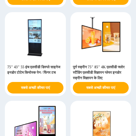
75" 43" 55 इंच एलसीडी डिस्प्ले साइनेज
पूर्ण स्क्रीन 75" 85" 4K एलसीडी फ्लोर
इनडोर टोटेम कियोस्क पेन / फिंगर टच
स्टैंडिंग एलसीडी विज्ञापन प्लेयर इनडोर
स्क्रीन विज्ञापन के लिए
सबसे अच्छी कीमत पाएं
सबसे अच्छी कीमत पाएं