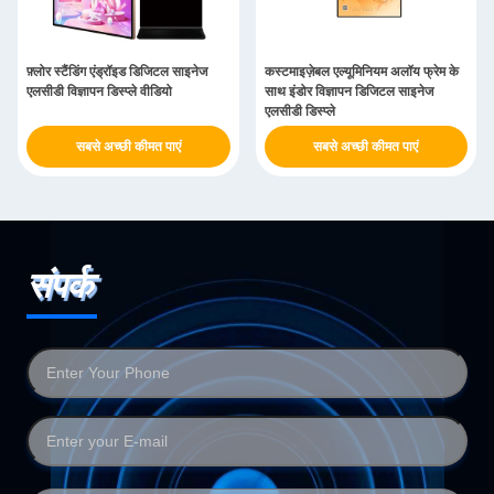
फ़्लोर स्टैंडिंग एंड्रॉइड डिजिटल साइनेज
कस्टमाइज़ेबल एल्यूमिनियम अलॉय फ्रेम के
एलसीडी विज्ञापन डिस्प्ले वीडियो
साथ इंडोर विज्ञापन डिजिटल साइनेज
एलसीडी डिस्प्ले
सबसे अच्छी कीमत पाएं
सबसे अच्छी कीमत पाएं
संपर्क