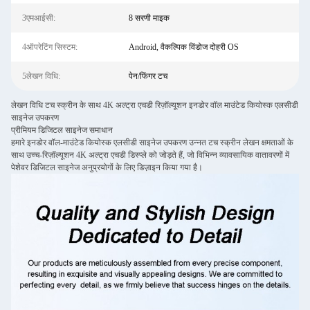
3एमआईसी:
8 सरणी माइक
4ऑपरेटिंग सिस्टम:
Android, वैकल्पिक विंडोज दोहरी OS
5लेखन विधि:
पेन/फिंगर टच
लेखन विधि टच स्क्रीन के साथ 4K अल्ट्रा एचडी रिज़ॉल्यूशन इनडोर वॉल माउंटेड कियोस्क एलसीडी
साइनेज उपकरण
प्रीमियम डिजिटल साइनेज समाधान
हमारे इनडोर वॉल-माउंटेड कियोस्क एलसीडी साइनेज उपकरण उन्नत टच स्क्रीन लेखन क्षमताओं के
साथ उच्च-रिज़ॉल्यूशन 4K अल्ट्रा एचडी डिस्प्ले को जोड़ते हैं, जो विभिन्न व्यावसायिक वातावरणों में
पेशेवर डिजिटल साइनेज अनुप्रयोगों के लिए डिज़ाइन किया गया है।