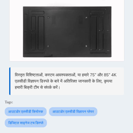
विस्तृत विशिष्टताओं, कस्टम आवश्यकताओं, या हमारे 75" और 85" 4K
एलसीडी विज्ञापन डिस्प्ले के बारे में अतिरिक्त जानकारी के लिए, कृपया
हमारी बिक्री टीम से संपर्क करें।
Tags:
आउटडोर एलसीडी कियोस्क
आउटडोर एलसीडी विज्ञापन प्लेयर
डिजिटल साइनेज टच डिस्प्ले