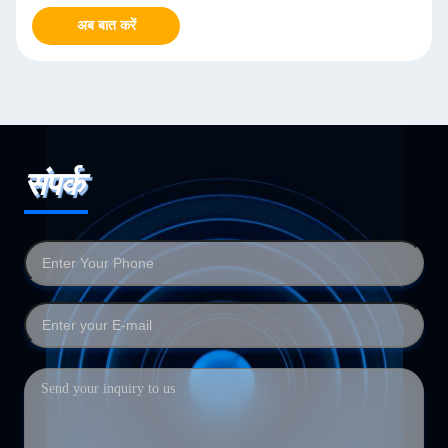
अब बात करें
संपर्क