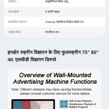
2चौखटा:
एल्यूमीनियम मिश्र धातु
3एमआईसी:
8 सरणी माइक
4ऑपरेटिंग सिस्टम:
Android, वैकल्पिक विंडोज दोहरी OS
5लेखन विधि:
पेन/फिंगर टच
इनडोर स्क्रीन विज्ञापन के लिए फुलस्क्रीन 75" 85"
4K एलसीडी विज्ञापन डिस्प्ले