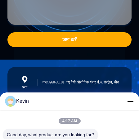
जमा करें
कक्ष A60-A101, न्यू वेयी औद्योगिक क्षेत्र नं.4, शेन्ज़ेन, चीन
पता
Kevin
info@seethrulcd.com
4:17 AM
E-mail
Good day, what product are you looking for?