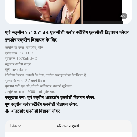
5
/
5
पूर्ण स्क्रीन 75" 85" 4K एलसीडी फ्लोर स्टैंडिंग एलसीडी विज्ञापन प्लेयर
इनडोर स्क्रीन विज्ञापन के लिए
उत्पत्ति के प्लेस: ग्वांगडोंग, चीन
ब्रांड नाम: ZXTLCD
प्रमाणन: CE/Rohs/FCC
न्यूनतम आदेश मात्रा: 1
मूल्य: negotiable
पैकेजिंग विवरण: लकड़ी के केस, कार्टन, फ्लाइट केस वैकल्पिक हैं
प्रसव के समय: 3-5 कार्य दिवस
भुगतान शर्तें: एल/सी, टी/टी, मनीग्राम, वेस्टर्न यूनियन
आपूर्ति की क्षमता: 2000 पीसी प्रति माह
प्रमुखता देना:
पूर्ण स्क्रीन आउटडोर एलसीडी विज्ञापन प्लेयर
,
पूर्ण स्क्रीन फ्लोर स्टैंडिंग एलसीडी विज्ञापन प्लेयर
,
4k आउटडोर एलसीडी विज्ञापन प्लेयर
1संकल्प:
4K अल्ट्रा एचडी