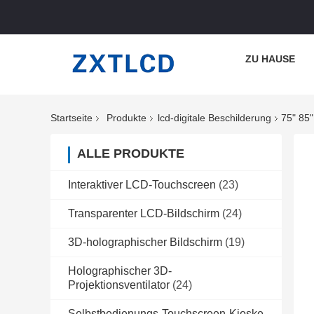
ZU HAUSE
Startseite
Produkte
lcd-digitale Beschilderung
75" 85
ALLE PRODUKTE
Interaktiver LCD-Touchscreen
(23)
Transparenter LCD-Bildschirm
(24)
3D-holographischer Bildschirm
(19)
Holographischer 3D-
Projektionsventilator
(24)
Selbstbedienungs-Touchscreen-Kioske