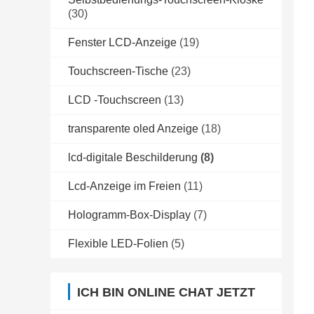
(30)
Fenster LCD-Anzeige
(19)
Touchscreen-Tische
(23)
LCD -Touchscreen
(13)
transparente oled Anzeige
(18)
lcd-digitale Beschilderung
(8)
Lcd-Anzeige im Freien
(11)
Hologramm-Box-Display
(7)
Flexible LED-Folien
(5)
ICH BIN ONLINE CHAT JETZT