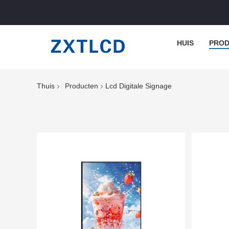
HUIS
PROD
Thuis
Producten
Lcd Digitale Signage