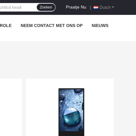
Praatje Nu
|
Dutch
Zoeken
TROLE
NEEM CONTACT MET ONS OP
NIEUWS