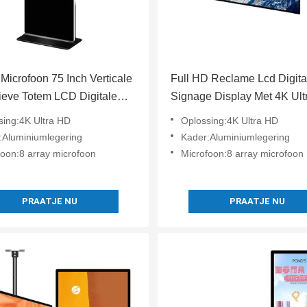
 Microfoon 75 Inch Verticale
Full HD Reclame Lcd Digita
tieve Totem LCD Digitale
Signage Display Met 4K Ul
e Android
sing:4K Ultra HD
Oplossing:4K Ultra HD
ingssysteem
:Aluminiumlegering
Kader:Aluminiumlegering
foon:8 array microfoon
Microfoon:8 array microfoon
PRAATJE NU
PRAATJE NU