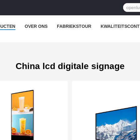
UCTEN
OVER ONS
FABRIEKSTOUR
KWALITEITSCON
China lcd digitale signage