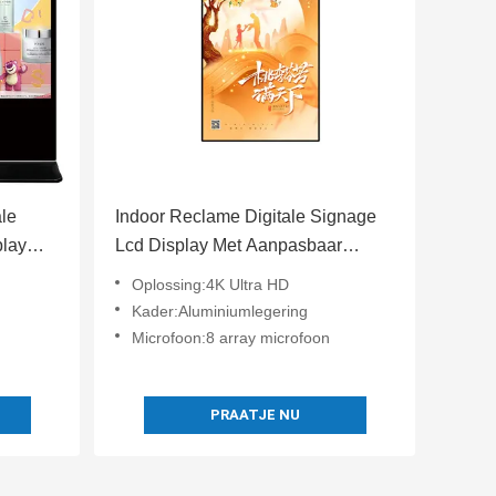
ale
Indoor Reclame Digitale Signage
lay
Lcd Display Met Aanpasbaar
Aluminiumlegering Frame
Oplossing:4K Ultra HD
Kader:Aluminiumlegering
Microfoon:8 array microfoon
PRAATJE NU