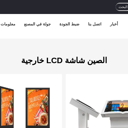
البحث
أخبار
اتصل بنا
ضبط الجودة
جولة في المصنع
معلومات ع
الصين شاشة LCD خارجية