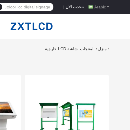
نتحدث الآن
|
Arabic
منزل
المنتجات
شاشة LCD خارجية