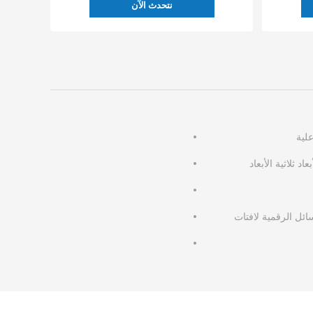
نتحدث الآن
د ثلاثية الأبعاد
ئل الرقمية لافتات