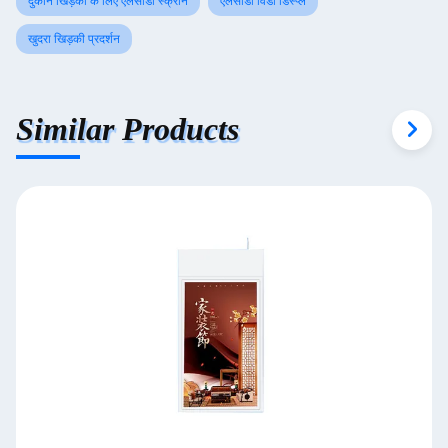
दुकान खिड़की के लिए एलसीडी स्क्रीन
एलसीडी विंडो डिस्प्ले
खुदरा खिड़की प्रदर्शन
Similar Products