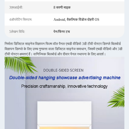
3एमआईसी:
8 सरणी माइक
4ऑपरेटिंग सिस्टम:
Android, वैकल्पिक विंडोज दोहरी OS
5लेखन विधि:
पेन/फिंगर टच
निर्माता डिजिटल साइनेज विज्ञापन फिल्म वॉल पैनल एचडी वीडियो 3डी टीवी पोस्टर डिस्प्ले बिलबोर्ड
विज्ञापन डिस्प्ले के लिए उच्च गुणवत्ता वाला डिजिटल साइनेज समाधान, जिसमें एचडी वीडियो और 3डी
टीवी पोस्टर क्षमताएं हैं। वाणिज्यिक बिलबोर्ड और दीवार पैनल स्थापना के लिए आदर्श।