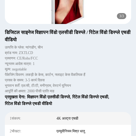
1
/
3
डिजिटल साइनेज विज्ञापन विंडो एलसीडी डिस्प्ले / रिटेल विंडो डिस्प्ले एचडी
वीडियो
उत्पत्ति के प्लेस: ग्वांगडोंग, चीन
ब्रांड नाम: ZXTLCD
प्रमाणन: CE/Rohs/FCC
न्यूनतम आदेश मात्रा: 1
मूल्य: negotiable
पैकेजिंग विवरण: लकड़ी के केस, कार्टन, फ्लाइट केस वैकल्पिक हैं
प्रसव के समय: 3-5 कार्य दिवस
भुगतान शर्तें: एल/सी, टी/टी, मनीग्राम, वेस्टर्न यूनियन
आपूर्ति की क्षमता: 2000 पीसी प्रति माह
प्रमुखता देना:
विज्ञापन विंडो एलसीडी डिस्प्ले
,
रिटेल विंडो डिस्प्ले एचडी
,
रिटेल विंडो डिस्प्ले एचडी वीडियो
1संकल्प:
4K अल्ट्रा एचडी
2चौखटा:
एल्यूमीनियम मिश्र धातु