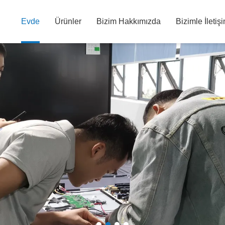
Evde
Ürünler
Bizim Hakkımızda
Bizimle İletiş