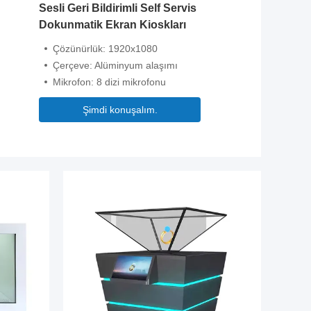
Sesli Geri Bildirimli Self Servis
Dokunmatik Ekran Kioskları
Çözünürlük: 1920x1080
Çerçeve: Alüminyum alaşımı
Mikrofon: 8 dizi mikrofonu
Şimdi konuşalım.