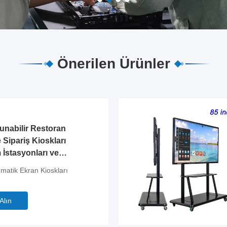
Önerilen Ürünler
unabilir Restoran
Sipariş Kioskları
 İstasyonları ve
matik Ekran Kioskları
 Alın