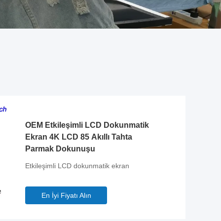
OEM Etkileşimli LCD Dokunmatik
Ekran 4K LCD 85 Akıllı Tahta
Parmak Dokunuşu
Etkileşimli LCD dokunmatik ekran
En İyi Fiyatı Alın