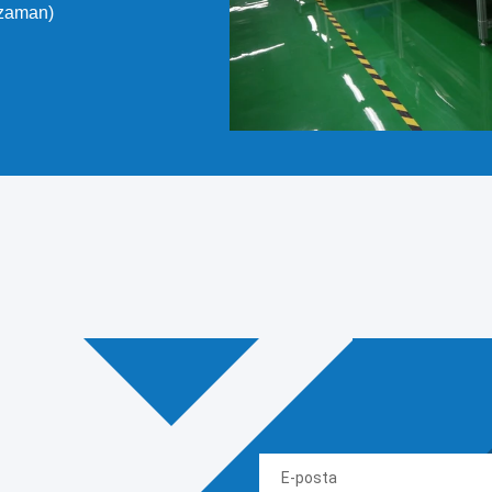
 zaman)