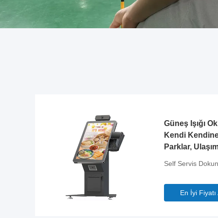
Güneş Işığı Ok
Kendi Kendine 
Parklar, Ulaşım
Pazarlar İçin
Self Servis Dokun
En İyi Fiyatı