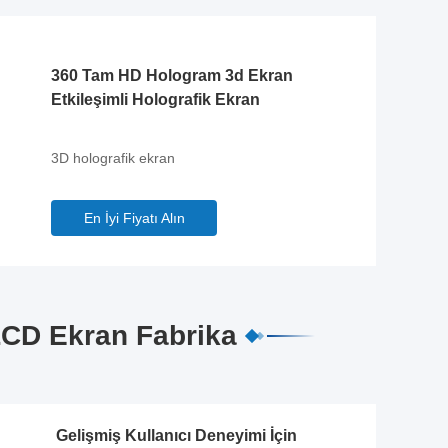
360 Tam HD Hologram 3d Ekran
Etkileşimli Holografik Ekran
3D holografik ekran
En İyi Fiyatı Alın
LCD Ekran Fabrika
Gelişmiş Kullanıcı Deneyimi İçin