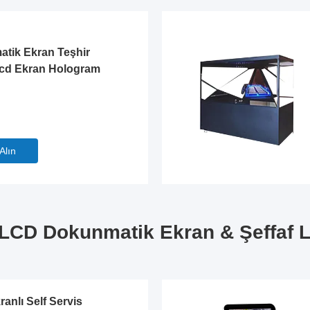
atik Ekran Teşhir
 Lcd Ekran Hologram
 Alın
li LCD Dokunmatik Ekran & Şeffaf 
ranlı Self Servis