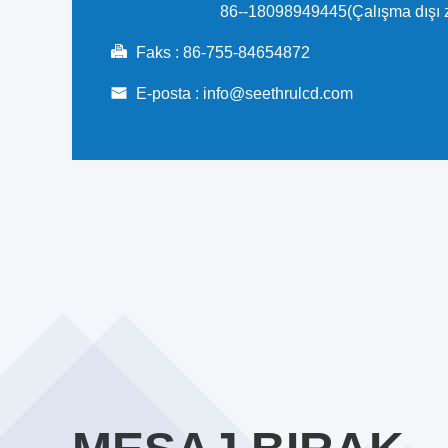
86--18098949445(Çalışma dışı
Faks :
86-755-84654872
E-posta :
info@seethrulcd.com