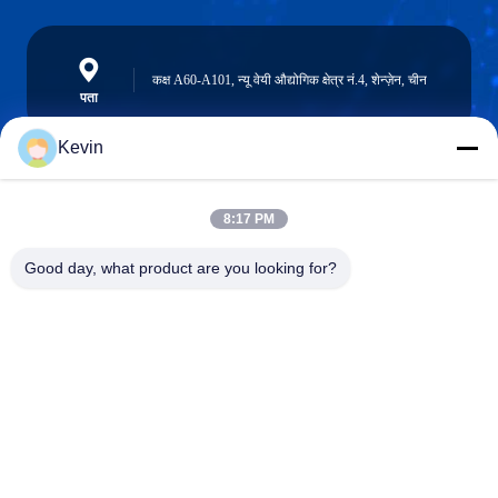
कक्ष A60-A101, न्यू वेयी औद्योगिक क्षेत्र नं.4, शेन्ज़ेन, चीन
पता
Kevin
info@seethrulcd.com
8:17 PM
E-mail
Good day, what product are you looking for?
0086-755-84654872
Phone
Shenzhen ZXT LCD Technology Co.,Ltd