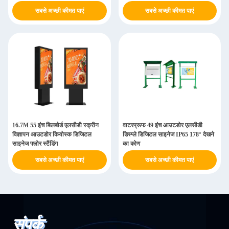
सबसे अच्छी कीमत पाएं
सबसे अच्छी कीमत पाएं
16.7M 55 इंच बिलबोर्ड एलसीडी स्क्रीन
वाटरप्रूफ 49 इंच आउटडोर एलसीडी
विज्ञापन आउटडोर कियोस्क डिजिटल
डिस्प्ले डिजिटल साइनेज IP65 178° देखने
साइनेज फ्लोर स्टैंडिंग
का कोण
सबसे अच्छी कीमत पाएं
सबसे अच्छी कीमत पाएं
संपर्क