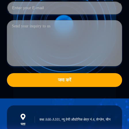
जमा करें
कक्ष A60-A101, न्यू वेयी औद्योगिक क्षेत्र नं.4, शेन्ज़ेन, चीन
पता