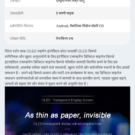
2चौखटा:
एल्यूमीनियम मिश्र धातु
3एमआईसी:
8 सरणी माइक
4ऑपरेटिंग सिस्टम:
Android, वैकल्पिक विंडोज दोहरी OS
5लेखन विधि:
पेन/फिंगर टच
रिटेल स्टोर साफ़ OLED स्क्रीन इंटरैक्टिव छोटा पारदर्शी OLED डिस्प्ले
वाणिज्यिक और खुदरा अनुप्रयोगों के लिए इंटरैक्टिव टचस्क्रीन डिजिटल साइनेज डिस्प्ले
इंटरएक्टिव टचस्क्रीन डिजिटल साइनेज डिस्प्ले गतिशील सामग्री वितरित करने के लिए एक
शक्तिशाली, आकर्षक तरीका चाहने वाले व्यवसायों, खुदरा स्टोरों और सार्वजनिक स्थानों के लिए आदर्श
समाधान है। अपने बड़े डिस्प्ले आकार और मल्टी-टच कार्यक्षमता के साथ, यह डिजिटल साइनेज
समाधान उपयोगकर्ताओं को वास्तविक समय में सामग्री के साथ बातचीत करने, ग्राहक जुड़ाव बढ़ाने,
उत्पादों को बढ़ावा देने और संचार में सुधार करने की अनुमति देता है।