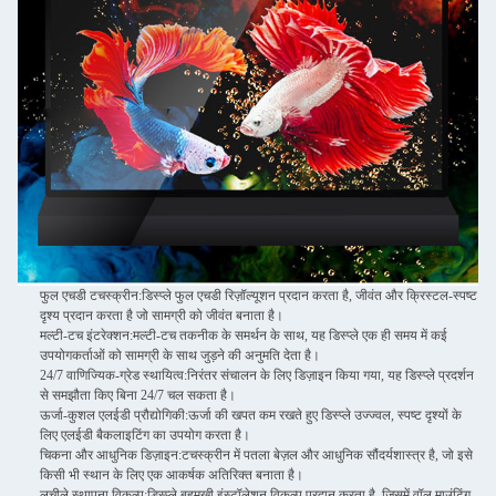
फुल एचडी टचस्क्रीन:
डिस्प्ले फुल एचडी रिज़ॉल्यूशन प्रदान करता है, जीवंत और क्रिस्टल-स्पष्ट
दृश्य प्रदान करता है जो सामग्री को जीवंत बनाता है।
मल्टी-टच इंटरेक्शन:
मल्टी-टच तकनीक के समर्थन के साथ, यह डिस्प्ले एक ही समय में कई
उपयोगकर्ताओं को सामग्री के साथ जुड़ने की अनुमति देता है।
24/7 वाणिज्यिक-ग्रेड स्थायित्व:
निरंतर संचालन के लिए डिज़ाइन किया गया, यह डिस्प्ले प्रदर्शन
से समझौता किए बिना 24/7 चल सकता है।
ऊर्जा-कुशल एलईडी प्रौद्योगिकी:
ऊर्जा की खपत कम रखते हुए डिस्प्ले उज्ज्वल, स्पष्ट दृश्यों के
लिए एलईडी बैकलाइटिंग का उपयोग करता है।
चिकना और आधुनिक डिज़ाइन:
टचस्क्रीन में पतला बेज़ल और आधुनिक सौंदर्यशास्त्र है, जो इसे
किसी भी स्थान के लिए एक आकर्षक अतिरिक्त बनाता है।
लचीले स्थापना विकल्प:
डिस्प्ले बहुमुखी इंस्टॉलेशन विकल्प प्रदान करता है, जिसमें वॉल माउंटिंग