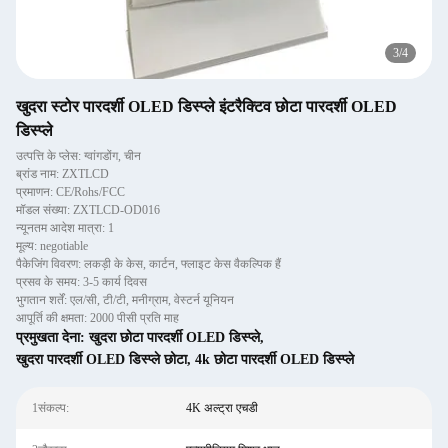
3
/
4
खुदरा स्टोर पारदर्शी OLED डिस्प्ले इंटरैक्टिव छोटा पारदर्शी OLED
डिस्प्ले
उत्पत्ति के प्लेस: ग्वांगडोंग, चीन
ब्रांड नाम: ZXTLCD
प्रमाणन: CE/Rohs/FCC
मॉडल संख्या: ZXTLCD-OD016
न्यूनतम आदेश मात्रा: 1
मूल्य: negotiable
पैकेजिंग विवरण: लकड़ी के केस, कार्टन, फ्लाइट केस वैकल्पिक हैं
प्रसव के समय: 3-5 कार्य दिवस
भुगतान शर्तें: एल/सी, टी/टी, मनीग्राम, वेस्टर्न यूनियन
आपूर्ति की क्षमता: 2000 पीसी प्रति माह
प्रमुखता देना:
खुदरा छोटा पारदर्शी OLED डिस्प्ले
,
खुदरा पारदर्शी OLED डिस्प्ले छोटा
,
4k छोटा पारदर्शी OLED डिस्प्ले
1संकल्प:
4K अल्ट्रा एचडी