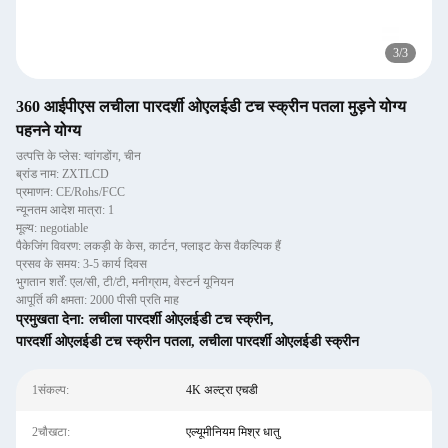
3
/
3
360 आईपीएस लचीला पारदर्शी ओएलईडी टच स्क्रीन पतला मुड़ने योग्य
पहनने योग्य
उत्पत्ति के प्लेस: ग्वांगडोंग, चीन
ब्रांड नाम: ZXTLCD
प्रमाणन: CE/Rohs/FCC
न्यूनतम आदेश मात्रा: 1
मूल्य: negotiable
पैकेजिंग विवरण: लकड़ी के केस, कार्टन, फ्लाइट केस वैकल्पिक हैं
प्रसव के समय: 3-5 कार्य दिवस
भुगतान शर्तें: एल/सी, टी/टी, मनीग्राम, वेस्टर्न यूनियन
आपूर्ति की क्षमता: 2000 पीसी प्रति माह
प्रमुखता देना:
लचीला पारदर्शी ओएलईडी टच स्क्रीन
,
पारदर्शी ओएलईडी टच स्क्रीन पतला
,
लचीला पारदर्शी ओएलईडी स्क्रीन
1संकल्प:
4K अल्ट्रा एचडी
2चौखटा:
एल्यूमीनियम मिश्र धातु