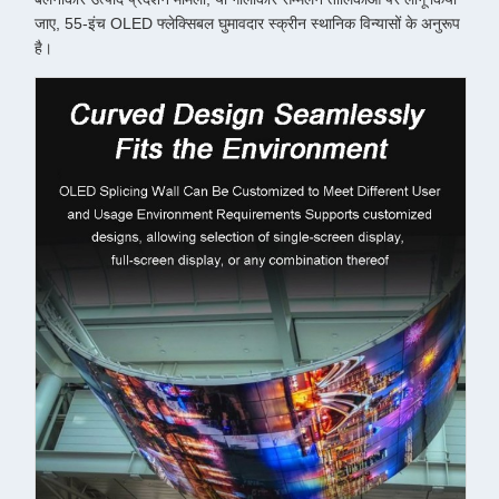
जाए, 55-इंच OLED फ्लेक्सिबल घुमावदार स्क्रीन स्थानिक विन्यासों के अनुरूप
है।