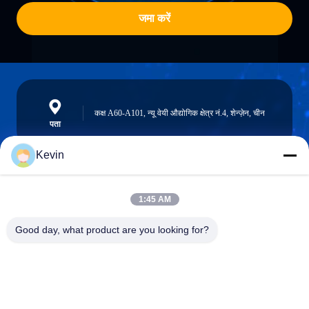
जमा करें
कक्ष A60-A101, न्यू वेयी औद्योगिक क्षेत्र नं.4, शेन्ज़ेन, चीन
पता
Kevin
info@seethrulcd.com
1:45 AM
E-mail
Good day, what product are you looking for?
0086-755-84654872
Phone