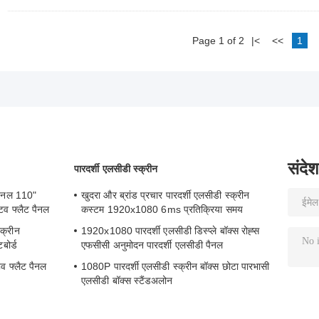
Page 1 of 2
|<
<<
1
संदेश
पारदर्शी एलसीडी स्क्रीन
व पैनल 110"
खुदरा और ब्रांड प्रचार पारदर्शी एलसीडी स्क्रीन
िव फ्लैट पैनल
कस्टम 1920x1080 6ms प्रतिक्रिया समय
्क्रीन
1920x1080 पारदर्शी एलसीडी डिस्प्ले बॉक्स रोह्स
ोर्ड
एफसीसी अनुमोदन पारदर्शी एलसीडी पैनल
िव फ्लैट पैनल
1080P पारदर्शी एलसीडी स्क्रीन बॉक्स छोटा पारभासी
एलसीडी बॉक्स स्टैंडअलोन