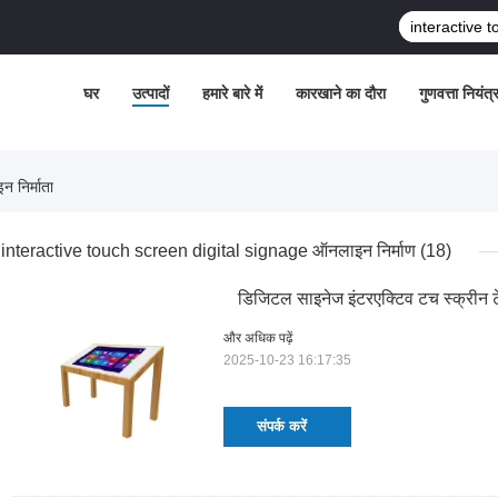
घर
उत्पादों
हमारे बारे में
कारखाने का दौरा
गुणवत्ता नियंत्
निर्माता
interactive touch screen digital signage ऑनलाइन निर्माण
(18)
डिजिटल साइनेज इंटरएक्टिव टच स्क्रीन 
और अधिक पढ़ें
2025-10-23 16:17:35
संपर्क करें