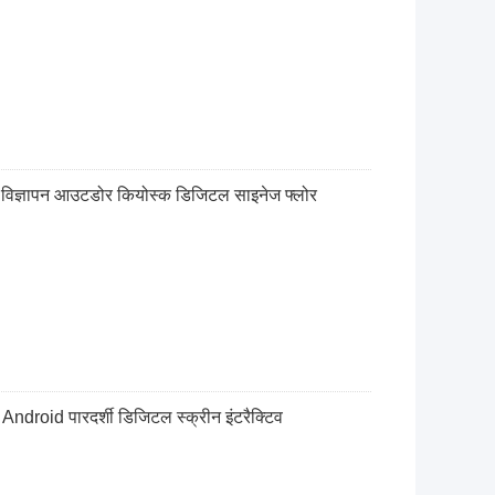
न विज्ञापन आउटडोर कियोस्क डिजिटल साइनेज फ्लोर
ें Android पारदर्शी डिजिटल स्क्रीन इंटरैक्टिव