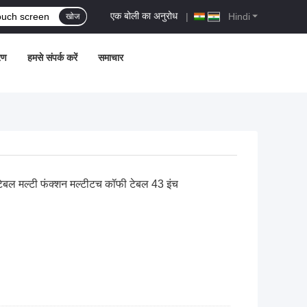
एक बोली का अनुरोध
|
Hindi
खोज
रण
हमसे संपर्क करें
समाचार
टेबल मल्टी फंक्शन मल्टीटच कॉफी टेबल 43 इंच