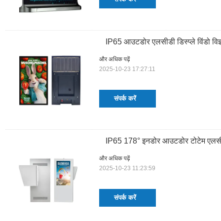
IP65 आउटडोर एलसीडी डिस्प्ले विंडो विज
और अधिक पढ़ें
2025-10-23 17:27:11
संपर्क करें
IP65 178° इनडोर आउटडोर टोटेम एलसीडी ड
और अधिक पढ़ें
2025-10-23 11:23:59
संपर्क करें