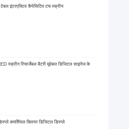
न टेबल इंटरएक्टिव कैपेसिटिव टच स्क्रीन
 OLED स्क्रीन रिचार्जेबल बैटरी मूवेबल डिजिटल साइनेज के
डिस्प्ले कमर्शियल क्लियर डिजिटल डिस्प्ले