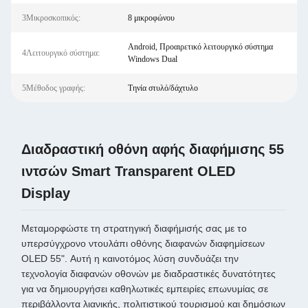
3Μικροσκοπικός:
8 μικροφώνου
Android, Προαιρετικό λειτουργικό σύστημα
4Λειτουργικό σύστημα:
Windows Dual
5Μέθοδος γραφής:
Τηνία στυλό/δάχτυλο
Διαδραστική οθόνη αφής διαφήμισης 55
ιντσών Smart Transparent OLED
Display
Μεταμορφώστε τη στρατηγική διαφήμισής σας με το
υπερσύγχρονο ντουλάπι οθόνης διαφανών διαφημίσεων
OLED 55". Αυτή η καινοτόμος λύση συνδυάζει την
τεχνολογία διαφανών οθονών με διαδραστικές δυνατότητες
για να δημιουργήσει καθηλωτικές εμπειρίες επωνυμίας σε
περιβάλλοντα λιανικής, πολιτιστικού τουρισμού και δημόσιων