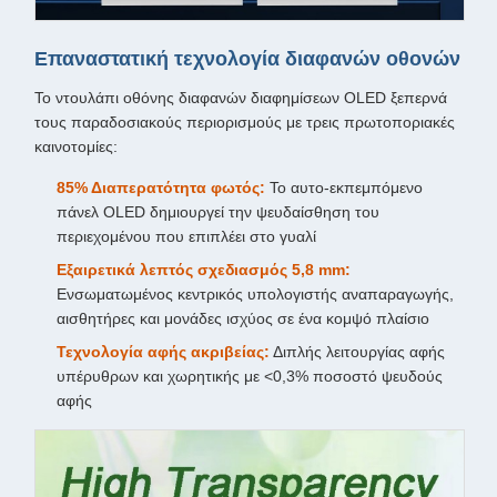
Επαναστατική τεχνολογία διαφανών οθονών
Το ντουλάπι οθόνης διαφανών διαφημίσεων OLED ξεπερνά
τους παραδοσιακούς περιορισμούς με τρεις πρωτοποριακές
καινοτομίες:
85% Διαπερατότητα φωτός:
Το αυτο-εκπεμπόμενο
πάνελ OLED δημιουργεί την ψευδαίσθηση του
περιεχομένου που επιπλέει στο γυαλί
Εξαιρετικά λεπτός σχεδιασμός 5,8 mm:
Ενσωματωμένος κεντρικός υπολογιστής αναπαραγωγής,
αισθητήρες και μονάδες ισχύος σε ένα κομψό πλαίσιο
Τεχνολογία αφής ακριβείας:
Διπλής λειτουργίας αφής
υπέρυθρων και χωρητικής με <0,3% ποσοστό ψευδούς
αφής