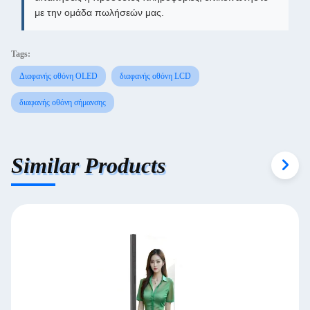
με την ομάδα πωλήσεών μας.
Tags:
Διαφανής οθόνη OLED
διαφανής οθόνη LCD
διαφανής οθόνη σήμανσης
Similar Products