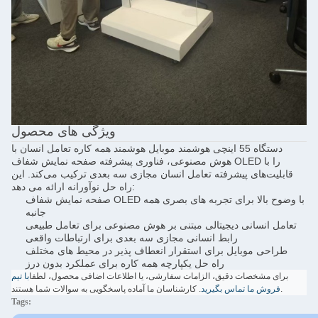
ویژگی های محصول
دستگاه 55 اینچی هوشمند موبایل هوشمند همه کاره تعامل انسان با
هوش مصنوعی، فناوری پیشرفته صفحه نمایش شفاف OLED را با
قابلیت‌های پیشرفته تعامل انسان مجازی سه بعدی ترکیب می‌کند. این
راه حل نوآورانه ارائه می دهد:
صفحه نمایش شفاف OLED با وضوح بالا برای تجربه های بصری همه
جانبه
تعامل انسانی دیجیتالی مبتنی بر هوش مصنوعی برای تعامل طبیعی
رابط انسانی مجازی سه بعدی برای ارتباطات واقعی
طراحی موبایل برای استقرار انعطاف پذیر در محیط های مختلف
راه حل یکپارچه همه کاره برای عملکرد بدون درز
برای مشخصات دقیق، الزامات سفارشی، یا اطلاعات اضافی محصول، لطفا
با تیم
. کارشناسان ما آماده پاسخگویی به سوالات شما هستند.
فروش ما تماس بگیرید
Tags: