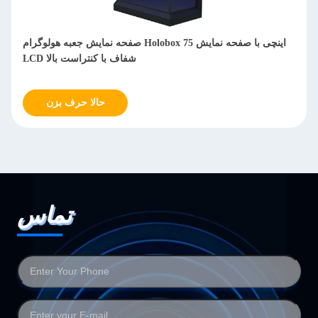
نمایشگر جعبه هولوگرام LCD شفاف مبتنی بر اندروید با اتصال 4G
برای تبلیغات
حالا حرف بزن
تماس