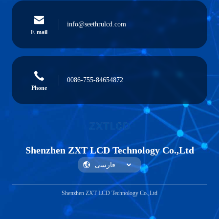
info@seethrulcd.com
E-mail
0086-755-84654872
Phone
Shenzhen ZXT LCD Technology Co.,Ltd
Shenzhen ZXT LCD Technology Co.,Ltd