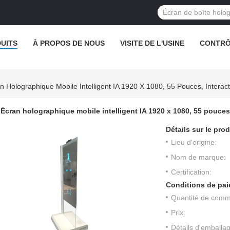
UITS
À PROPOS DE NOUS
VISITE DE L'USINE
CONTRÔ
n Holographique Mobile Intelligent IA 1920 X 1080, 55 Pouces, Interac
Écran holographique mobile intelligent IA 1920 x 1080, 55 pouces,
Détails sur le prod
Lieu d'origine:
Nom de marque:
Certification:
Conditions de pai
Quantité de com
Prix:
Détails d'emballa