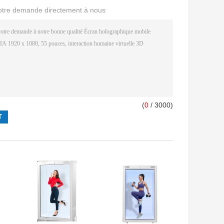
otre demande directement à nous
(
0
/ 3000)