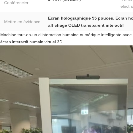
Conférencier:
électri
Écran holographique 55 pouces
,
Écran ho
Mettre en évidence:
affichage OLED transparent interactif
Machine tout-en-un d'interaction humaine numérique intelligente avec
écran interactif humain virtuel 3D