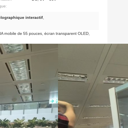
que:
lographique interactif
,
 IA mobile de 55 pouces, écran transparent OLED,