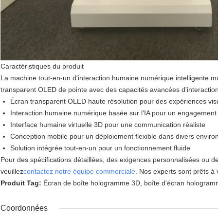
Caractéristiques du produit
La machine tout-en-un d'interaction humaine numérique intelligente m
transparent OLED de pointe avec des capacités avancées d'interaction h
Écran transparent OLED haute résolution pour des expériences vis
Interaction humaine numérique basée sur l'IA pour un engagement 
Interface humaine virtuelle 3D pour une communication réaliste
Conception mobile pour un déploiement flexible dans divers envir
Solution intégrée tout-en-un pour un fonctionnement fluide
Pour des spécifications détaillées, des exigences personnalisées ou de
veuillez
contactez notre équipe commerciale
. Nos experts sont prêts à
Produit Tag:
Écran de boîte hologramme 3D
,
boîte d'écran hologra
Coordonnées