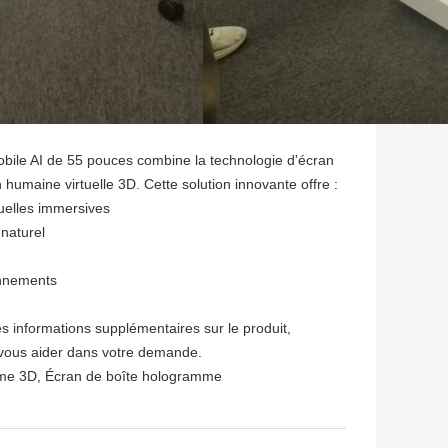
obile AI de 55 pouces combine la technologie d'écran
umaine virtuelle 3D. Cette solution innovante offre :
uelles immersives
naturel
onnements
s informations supplémentaires sur le produit,
 vous aider dans votre demande.
mme 3D
,
Écran de boîte hologramme