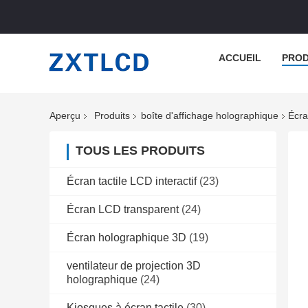
ACCUEIL
PROD
Aperçu
Produits
boîte d'affichage holographique
Écra
TOUS LES PRODUITS
Écran tactile LCD interactif
(23)
Écran LCD transparent
(24)
Écran holographique 3D
(19)
ventilateur de projection 3D
holographique
(24)
Kiosques à écran tactile
(30)