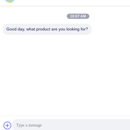
10:07 AM
Good day, what product are you looking for?
الا حرف بزن
بهترین قیمت رو بدست بیار
حالا حرف بزن