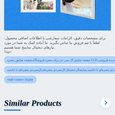
برای مشخصات دقیق، الزامات سفارشی یا اطلاعات اضافی محصول،
لطفاً با تیم فروش ما تماس بگیرید. ما آماده کمک به شما در مورد
نیازهای دیجیتال ساینیج شما هستیم.
Tags:
ایش پنجره LCD,نمایشگر پنجره خرده فروشی
دی پنجره‌ای با حاشیه,نمایشگر دیجیتال ال‌سی‌دی پنجره‌ای,ال‌سی‌دی پنجره‌ای با حاشیه
retail window display
Similar Products