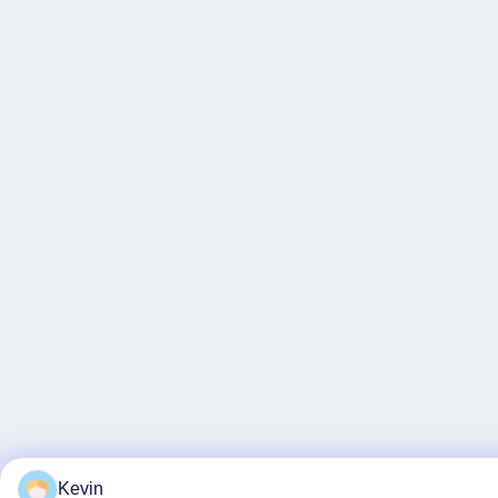
Kevin