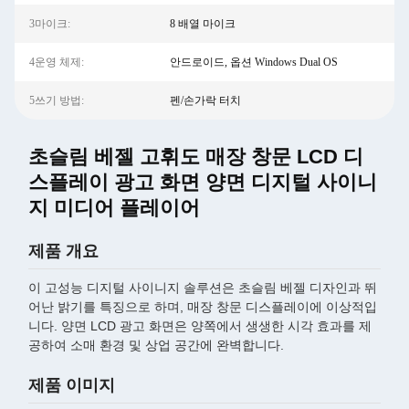
3마이크:
8 배열 마이크
4운영 체제:
안드로이드, 옵션 Windows Dual OS
5쓰기 방법:
펜/손가락 터치
초슬림 베젤 고휘도 매장 창문 LCD 디
스플레이 광고 화면 양면 디지털 사이니
지 미디어 플레이어
제품 개요
이 고성능 디지털 사이니지 솔루션은 초슬림 베젤 디자인과 뛰
어난 밝기를 특징으로 하며, 매장 창문 디스플레이에 이상적입
니다. 양면 LCD 광고 화면은 양쪽에서 생생한 시각 효과를 제
공하여 소매 환경 및 상업 공간에 완벽합니다.
제품 이미지