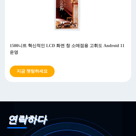
초슬림 55인치 오픈 프레임 창문 LCD 디스플레이 2500 니트
디지털 사이니지 플레이어 (쇼핑, 엘리베이터용)
지금 챗팅하세요
연락하다