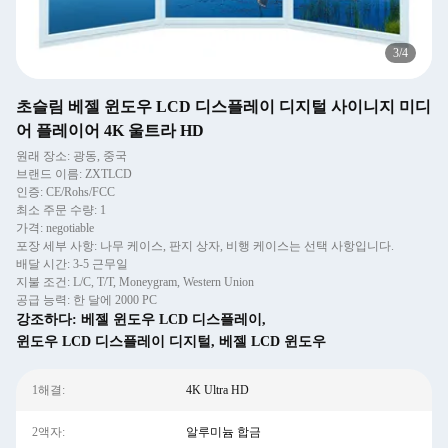
4
/
4
초슬림 베젤 윈도우 LCD 디스플레이 디지털 사이니지 미디
어 플레이어 4K 울트라 HD
원래 장소: 광동, 중국
브랜드 이름: ZXTLCD
인증: CE/Rohs/FCC
최소 주문 수량: 1
가격: negotiable
포장 세부 사항: 나무 케이스, 판지 상자, 비행 케이스는 선택 사항입니다.
배달 시간: 3-5 근무일
지불 조건: L/C, T/T, Moneygram, Western Union
공급 능력: 한 달에 2000 PC
강조하다:
베젤 윈도우 LCD 디스플레이
,
윈도우 LCD 디스플레이 디지털
,
베젤 LCD 윈도우
1해결:
4K Ultra HD
2액자:
알루미늄 합금