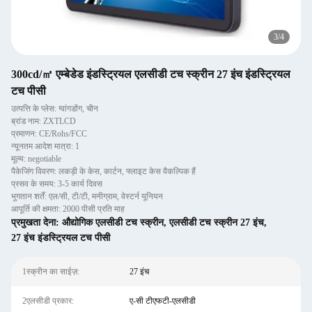
3
/
4
300cd/㎡ एम्बेडेड इंडस्ट्रियल एलसीडी टच स्क्रीन 27 इंच इंडस्ट्रियल
टच पीसी
उत्पत्ति के प्लेस: ग्वांगडोंग, चीन
ब्रांड नाम: ZXTLCD
प्रमाणन: CE/Rohs/FCC
न्यूनतम आदेश मात्रा: 1
मूल्य: negotiable
पैकेजिंग विवरण: लकड़ी के केस, कार्टन, फ्लाइट केस वैकल्पिक हैं
प्रसव के समय: 3-5 कार्य दिवस
भुगतान शर्तें: एल/सी, टी/टी, मनीग्राम, वेस्टर्न यूनियन
आपूर्ति की क्षमता: 2000 पीसी प्रति माह
प्रमुखता देना:
औद्योगिक एलसीडी टच स्क्रीन
,
एलसीडी टच स्क्रीन 27 इंच
,
27 इंच इंडस्ट्रियल टच पीसी
1स्क्रीन का साईज़:
27 इंच
2एलसीडी प्रकार:
ए-सी टीएफटी-एलसीडी