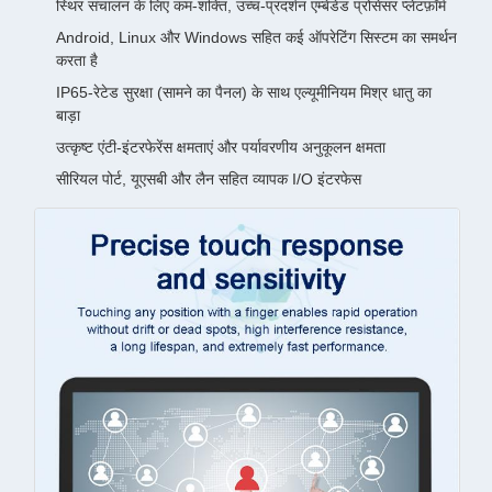
स्थिर संचालन के लिए कम-शक्ति, उच्च-प्रदर्शन एम्बेडेड प्रोसेसर प्लेटफ़ॉर्म
Android, Linux और Windows सहित कई ऑपरेटिंग सिस्टम का समर्थन
करता है
IP65-रेटेड सुरक्षा (सामने का पैनल) के साथ एल्यूमीनियम मिश्र धातु का
बाड़ा
उत्कृष्ट एंटी-इंटरफेरेंस क्षमताएं और पर्यावरणीय अनुकूलन क्षमता
सीरियल पोर्ट, यूएसबी और लैन सहित व्यापक I/O इंटरफेस