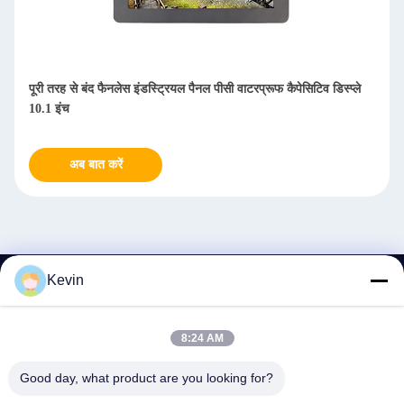
ीसी वाटरप्रूफ कैपेसिटिव डिस्प्ले
3 मिमी बेज़ेल 17 इंच एलसीडी टच स्क्रीन उच्च 
कैपेसिटिव टच IPC के साथ
अब बात करें
Kevin
संपर्क
8:24 AM
Good day, what product are you looking for?