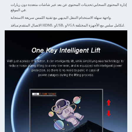
إدارة المحتوى السحابي:
تحديثات المحتوى عن بعد عبر شاشات متعددة دون زيارات
في الموقع.
التنقل البديهي مع تقنية اللمس سريعة الاستجابة.
واجهة سهلة الاستخدام:
منافذ HDMI، وUSB، وVGA لتكامل سلس مع الأجهزة المختلفة.
الاتصال المتقدم: