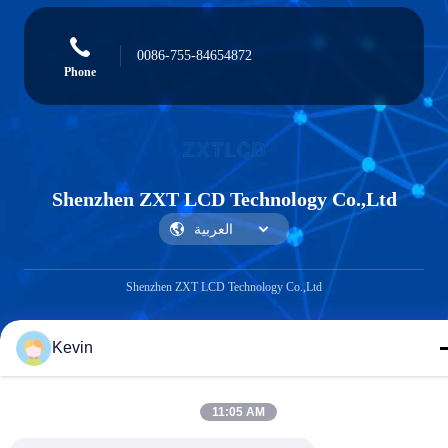
0086-755-84654872
Phone
Shenzhen ZXT LCD Technology Co.,Ltd
Shenzhen ZXT LCD Technology Co.,Ltd
Kevin
11:05 AM