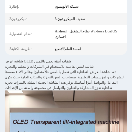
سبيكة الألومنيوم
2إطار:
8 صفيف الميكروفون
3ميكروفون:
Android ، نظام التشغيل Windows Dual OS
4نظام التشغيل:
اختياري
لمسة القلم/الإصبع
5طريقة الكتابة:
شاشة عرض OLED شفافة أنيقة تعمل باللمس
شاشة لمس تفاعلية للاستخدام في الشركات والتعليم والتجزئة
تعد شاشة العرض التفاعلية التي تعمل باللمس حلاً متطورًا وعالي الأداء مصممًا
للشركات والمؤسسات التعليمية ومساحات البيع بالتجزئة والبيئات العامة حيث يكون
التفاعل والتواصل أمرًا أساسيًا. توفر هذه الشاشة الحديثة المليئة بالميزات تجربة
تفاعلية تعزز المشاركة والتعاون والتواصل في مجموعة واسعة من الإعدادات.