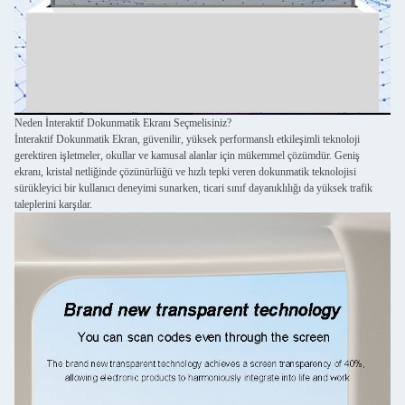
Neden İnteraktif Dokunmatik Ekranı Seçmelisiniz?
İnteraktif Dokunmatik Ekran, güvenilir, yüksek performanslı etkileşimli teknoloji
gerektiren işletmeler, okullar ve kamusal alanlar için mükemmel çözümdür. Geniş
ekranı, kristal netliğinde çözünürlüğü ve hızlı tepki veren dokunmatik teknolojisi
sürükleyici bir kullanıcı deneyimi sunarken, ticari sınıf dayanıklılığı da yüksek trafik
taleplerini karşılar.