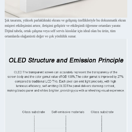
Şık tasarımı, yüksek parlaklıktaki ekranı ve gelişmiş özellikleriyle bu dokunmatik ekran
müşteri etkileşimini artırır, iletişimi geliştirir ve etkileşimli öğrenme ortamları yaratır.
Dijital tabela, ortak çalışma veya self servis kiosklar için ideal olan bu ürün, tüm
ortamlarda olağanüstü değer ve çok yönlülük sunar.