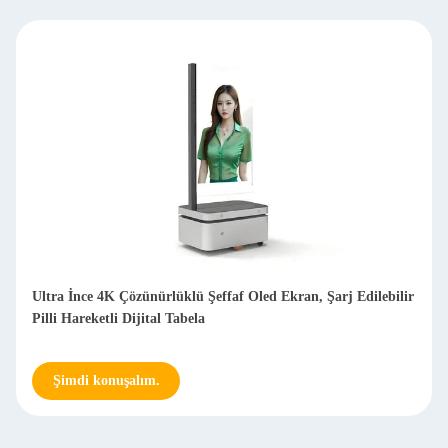
Ultra İnce 4K Çözünürlüklü Şeffaf Oled Ekran, Şarj Edilebilir
Pilli Hareketli Dijital Tabela
Şimdi konuşalım.