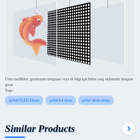
Ürün özellikleri, gereksinim tartışması veya ek bilgi için lütfen satış ekibimizle iletişime
geçin.
Tags:
Şeffaf OLED Ekranı
şeffaf lcd ekran
şeffaf tabela ekranı
Similar Products