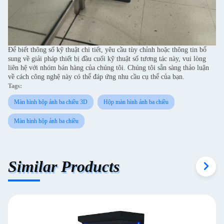
Để biết thông số kỹ thuật chi tiết, yêu cầu tùy chỉnh hoặc thông tin bổ
sung về giải pháp thiết bị đầu cuối kỹ thuật số tương tác này, vui lòng
liên hệ với nhóm bán hàng của chúng tôi. Chúng tôi sẵn sàng thảo luận
về cách công nghệ này có thể đáp ứng nhu cầu cụ thể của bạn.
Tags:
Màn hình hộp ảnh ba chiều 3D
Hộp màn hình ảnh ba chiều
Màn hình hộp ảnh ba chiều
Similar Products