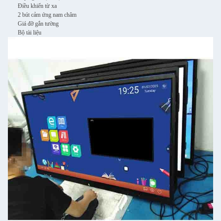
Điều khiển từ xa
2 bút cảm ứng nam châm
Giá đỡ gắn tường
Bộ tài liệu