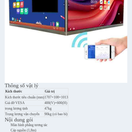
Thông số vật lý
Kích thước
Giá trị
Kích thước tiêu chuẩn (mm)
1707×108×1013
Giá đỡ VESA
400(V)×600(H)
trọng lượng tịnh
47kg
Trọng lượng vận chuyển
90kg (có bao bì)
Nội dung gói
Màn hình phẳng tương tác
Cáp nguồn (1,8m)