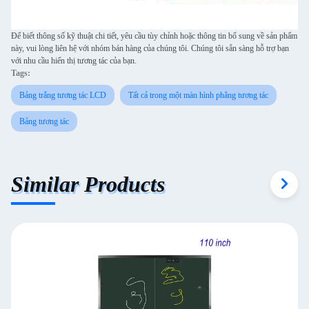
Để biết thông số kỹ thuật chi tiết, yêu cầu tùy chỉnh hoặc thông tin bổ sung về sản phẩm
này, vui lòng liên hệ với nhóm bán hàng của chúng tôi. Chúng tôi sẵn sàng hỗ trợ bạn
với nhu cầu hiển thị tương tác của bạn.
Tags:
Bảng trắng tương tác LCD
Tất cả trong một màn hình phẳng tương tác
Bảng tương tác
Similar Products