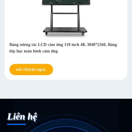
Bảng tương tác LCD cảm ứng 110 inch 4K 3840*2160, Bảng
lớp học màn hình cảm ứng
nói chuyện ngay.
Liên hệ