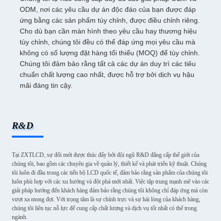
ODM, nơi các yêu cầu dự án độc đáo của bạn được đáp
ứng bằng các sản phẩm tùy chỉnh, được điều chỉnh riêng.
Cho dù bạn cần màn hình theo yêu cầu hay thương hiệu
tùy chỉnh, chúng tôi đều có thể đáp ứng mọi yêu cầu mà
không có số lượng đặt hàng tối thiểu (MOQ) để tùy chỉnh.
Chúng tôi đảm bảo rằng tất cả các dự án duy trì các tiêu
chuẩn chất lượng cao nhất, được hỗ trợ bởi dịch vụ hậu
mãi đáng tin cậy.
R&D
Tại ZXTLCD, sự đổi mới được thúc đẩy bởi đội ngũ R&D đẳng cấp thế giới của
chúng tôi, bao gồm các chuyên gia về quản lý, thiết kế và phát triển kỹ thuật. Chúng
tôi luôn đi đầu trong các tiến bộ LCD quốc tế, đảm bảo rằng sản phẩm của chúng tôi
luôn phù hợp với các xu hướng và đột phá mới nhất. Việc tập trung mạnh mẽ vào các
giải pháp hướng đến khách hàng đảm bảo rằng chúng tôi không chỉ đáp ứng mà còn
vượt xa mong đợi. Với trọng tâm là sự chính trực và sự hài lòng của khách hàng,
chúng tôi liên tục nỗ lực để cung cấp chất lượng và dịch vụ tốt nhất có thể trong
ngành.