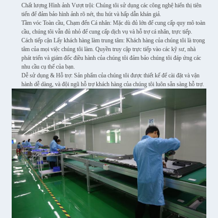
Chất lượng Hình ảnh Vượt trội: Chúng tôi sử dụng các công nghệ hiển thị tiên
tiến để đảm bảo hình ảnh rõ nét, thu hút và hấp dẫn khán giả.
Tầm vóc Toàn cầu, Chạm đến Cá nhân: Mặc dù đủ lớn để cung cấp quy mô toàn
cầu, chúng tôi vẫn đủ nhỏ để cung cấp dịch vụ và hỗ trợ cá nhân, trực tiếp.
Cách tiếp cận Lấy khách hàng làm trung tâm: Khách hàng của chúng tôi là trọng
tâm của mọi việc chúng tôi làm. Quyền truy cập trực tiếp vào các kỹ sư, nhà
phát triển và giám đốc điều hành của chúng tôi đảm bảo chúng tôi đáp ứng các
nhu cầu cụ thể của bạn.
Dễ sử dụng & Hỗ trợ: Sản phẩm của chúng tôi được thiết kế để cài đặt và vận
hành dễ dàng, và đội ngũ hỗ trợ khách hàng của chúng tôi luôn sẵn sàng hỗ trợ.