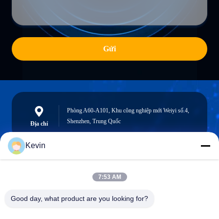
Gửi
Phòng A60-A101, Khu công nghiệp mới Weiyi số.4,
Shenzhen, Trung Quốc
Địa chỉ
Kevin
info@seethrulcd.com
7:53 AM
E-mail
Good day, what product are you looking for?