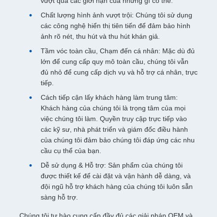
vượt qua các giới hạn của những gì có thể.
Chất lượng hình ảnh vượt trội: Chúng tôi sử dụng
các công nghệ hiển thị tiên tiến để đảm bảo hình
ảnh rõ nét, thu hút và thu hút khán giả.
Tầm vóc toàn cầu, Chạm đến cá nhân: Mặc dù đủ
lớn để cung cấp quy mô toàn cầu, chúng tôi vẫn
đủ nhỏ để cung cấp dịch vụ và hỗ trợ cá nhân, trực
tiếp.
Cách tiếp cận lấy khách hàng làm trung tâm:
Khách hàng của chúng tôi là trọng tâm của mọi
việc chúng tôi làm. Quyền truy cập trực tiếp vào
các kỹ sư, nhà phát triển và giám đốc điều hành
của chúng tôi đảm bảo chúng tôi đáp ứng các nhu
cầu cụ thể của bạn.
Dễ sử dụng & Hỗ trợ: Sản phẩm của chúng tôi
được thiết kế để cài đặt và vận hành dễ dàng, và
đội ngũ hỗ trợ khách hàng của chúng tôi luôn sẵn
sàng hỗ trợ.
Chúng tôi tự hào cung cấp đầy đủ các giải pháp OEM và