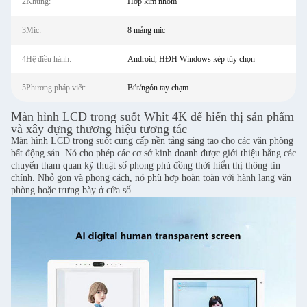
2Khung:
Hợp kim nhôm
3Mic:
8 mảng mic
4Hệ điều hành:
Android, HĐH Windows kép tùy chọn
5Phương pháp viết:
Bút/ngón tay chạm
Màn hình LCD trong suốt Whit 4K để hiển thị sản phẩm
và xây dựng thương hiệu tương tác
Màn hình LCD trong suốt cung cấp nền tảng sáng tạo cho các văn phòng
bất động sản. Nó cho phép các cơ sở kinh doanh được giới thiệu bằng các
chuyến tham quan kỹ thuật số phong phú đồng thời hiển thị thông tin
chính. Nhỏ gọn và phong cách, nó phù hợp hoàn toàn với hành lang văn
phòng hoặc trưng bày ở cửa sổ.