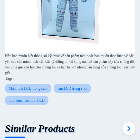
Nếu bạn muốn biết thông số kỹ thuật về sản phẩm trên hoặc bạn muốn thảo luận về các
yêu cầu của mình hoặc cần bất kỳ thông tin bổ sung nào về sản phẩm này của chúng tôi,
vui lòng gửi câu hỏi cho chúng tôi và liên hệ với nhóm bán hàng của chúng tôi ngay bây
giờ.
Tags:
Màn hình LCD trong suốt
tấm LCD trong suốt
nhìn qua màn hình LCD
Similar Products