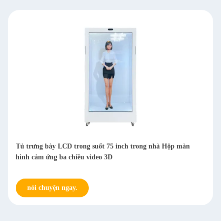
Tủ trưng bày LCD trong suốt 75 inch trong nhà Hộp màn
hình cảm ứng ba chiều video 3D
nói chuyện ngay.