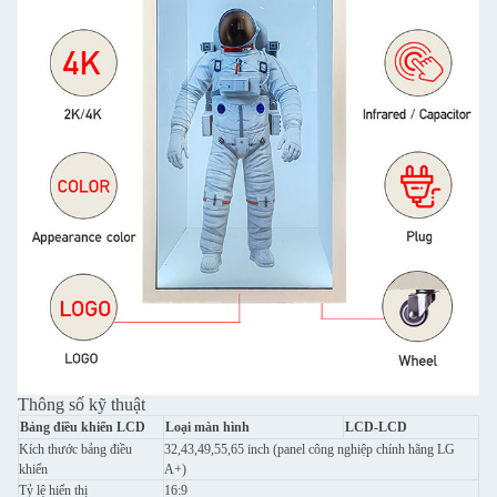
Thông số kỹ thuật
Bảng điều khiển LCD
Loại màn hình
LCD-LCD
Kích thước bảng điều
32,43,49,55,65 inch (panel công nghiệp chính hãng LG
khiển
A+)
Tỷ lệ hiển thị
16:9