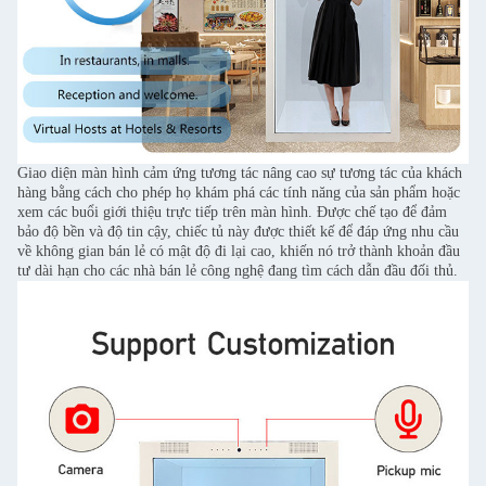
Giao diện màn hình cảm ứng tương tác nâng cao sự tương tác của khách
hàng bằng cách cho phép họ khám phá các tính năng của sản phẩm hoặc
xem các buổi giới thiệu trực tiếp trên màn hình. Được chế tạo để đảm
bảo độ bền và độ tin cậy, chiếc tủ này được thiết kế để đáp ứng nhu cầu
về không gian bán lẻ có mật độ đi lại cao, khiến nó trở thành khoản đầu
tư dài hạn cho các nhà bán lẻ công nghệ đang tìm cách dẫn đầu đối thủ.