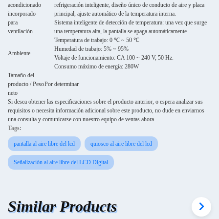
acondicionado
refrigeración inteligente, diseño único de conducto de aire y placa
incorporado
principal, ajuste automático de la temperatura interna.
para
Sistema inteligente de detección de temperatura: una vez que surge
ventilación.
una temperatura alta, la pantalla se apaga automáticamente
Temperatura de trabajo: 0 ℃ ~ 50 ℃
Humedad de trabajo: 5% ~ 95%
Ambiente
Voltaje de funcionamiento: CA 100 ~ 240 V, 50 Hz.
Consumo máximo de energía: 280W
Tamaño del
producto / Peso
Por determinar
neto
Si desea obtener las especificaciones sobre el producto anterior, o espera analizar sus
requisitos o necesita información adicional sobre este producto, no dude en enviarnos
una consulta y comunicarse con nuestro equipo de ventas ahora.
Tags:
pantalla al aire libre del lcd
quiosco al aire libre del lcd
Señalización al aire libre del LCD Digital
Similar Products