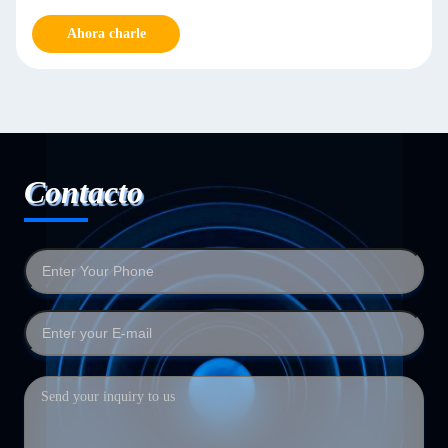
Ahora charle
Contacto