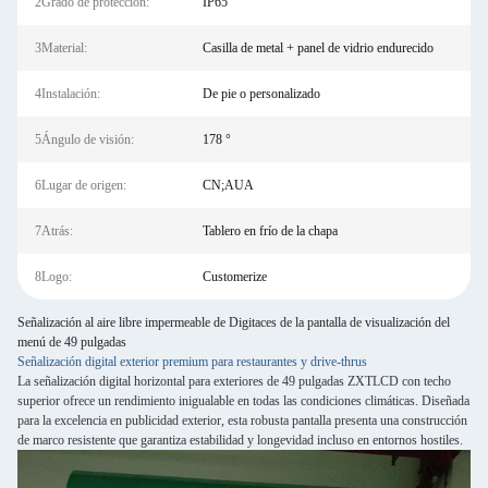
2Grado de protección:
IP65
3Material:
Casilla de metal + panel de vidrio endurecido
4Instalación:
De pie o personalizado
5Ángulo de visión:
178 °
6Lugar de origen:
CN;AUA
7Atrás:
Tablero en frío de la chapa
8Logo:
Customerize
Señalización al aire libre impermeable de Digitaces de la pantalla de visualización del
menú de 49 pulgadas
Señalización digital exterior premium para restaurantes y drive-thrus
La señalización digital horizontal para exteriores de 49 pulgadas ZXTLCD con techo
superior ofrece un rendimiento inigualable en todas las condiciones climáticas. Diseñada
para la excelencia en publicidad exterior, esta robusta pantalla presenta una construcción
de marco resistente que garantiza estabilidad y longevidad incluso en entornos hostiles.