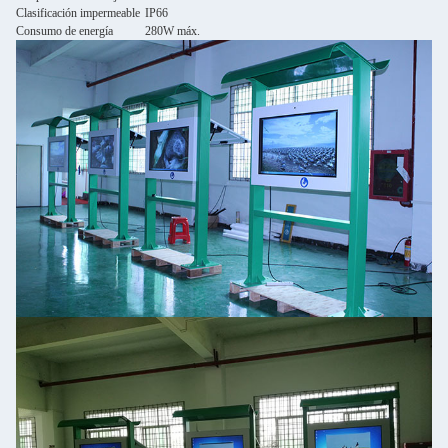
Clasificación impermeable
IP66
Consumo de energía
280W máx.