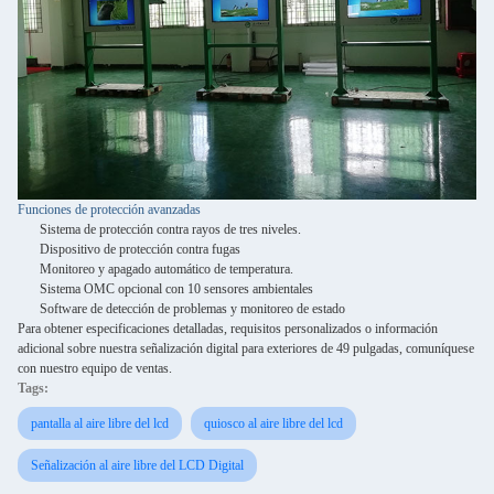
Funciones de protección avanzadas
Sistema de protección contra rayos de tres niveles.
Dispositivo de protección contra fugas
Monitoreo y apagado automático de temperatura.
Sistema OMC opcional con 10 sensores ambientales
Software de detección de problemas y monitoreo de estado
Para obtener especificaciones detalladas, requisitos personalizados o información
adicional sobre nuestra señalización digital para exteriores de 49 pulgadas, comuníquese
con nuestro equipo de ventas.
Tags:
pantalla al aire libre del lcd
quiosco al aire libre del lcd
Señalización al aire libre del LCD Digital