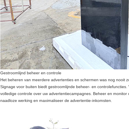
Gestroomlijnd beheer en controle
Het beheren van meerdere advertenties en schermen was nog nooit zo
Signage voor buiten biedt gestroomlijnde beheer- en controlefuncties. 
volledige controle over uw advertentiecampagnes. Beheer en monitor uw
naadloze werking en maximaliseer de advertentie-inkomsten.