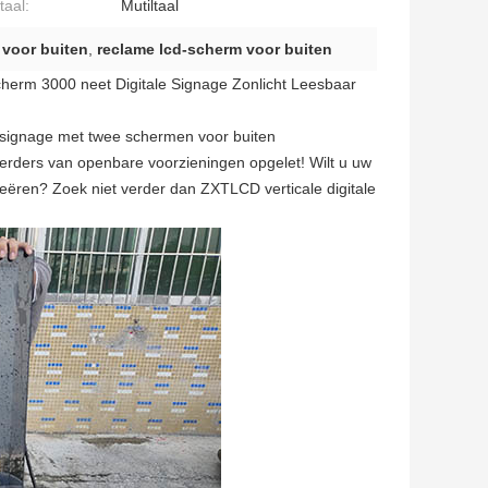
aal:
Mutiltaal
 voor buiten
,
reclame lcd-scherm voor buiten
herm 3000 neet Digitale Signage Zonlicht Leesbaar
 signage met twee schermen voor buiten
erders van openbare voorzieningen opgelet! Wilt u uw
ëren? Zoek niet verder dan ZXTLCD verticale digitale