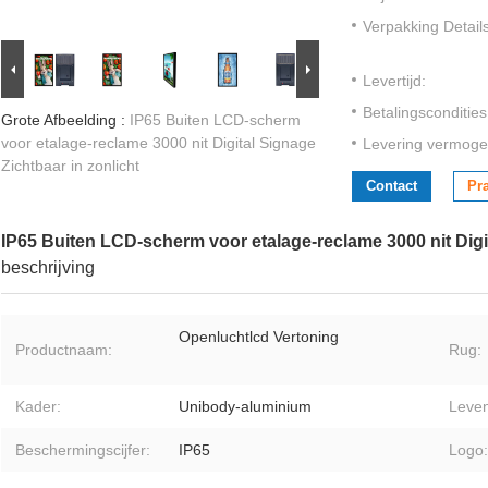
Verpakking Details
Levertijd:
Betalingscondities
Grote Afbeelding :
IP65 Buiten LCD-scherm
voor etalage-reclame 3000 nit Digital Signage
Levering vermoge
Zichtbaar in zonlicht
Contact
Pr
IP65 Buiten LCD-scherm voor etalage-reclame 3000 nit Digit
beschrijving
Openluchtlcd Vertoning
Productnaam:
Rug:
Kader:
Unibody-aluminium
Leven
Beschermingscijfer:
IP65
Logo: