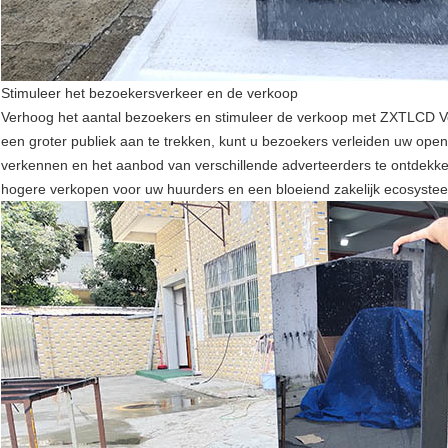
Stimuleer het bezoekersverkeer en de verkoop
Verhoog het aantal bezoekers en stimuleer de verkoop met ZXTLCD Ver
een groter publiek aan te trekken, kunt u bezoekers verleiden uw ope
verkennen en het aanbod van verschillende adverteerders te ontdekke
hogere verkopen voor uw huurders en een bloeiend zakelijk ecosyste