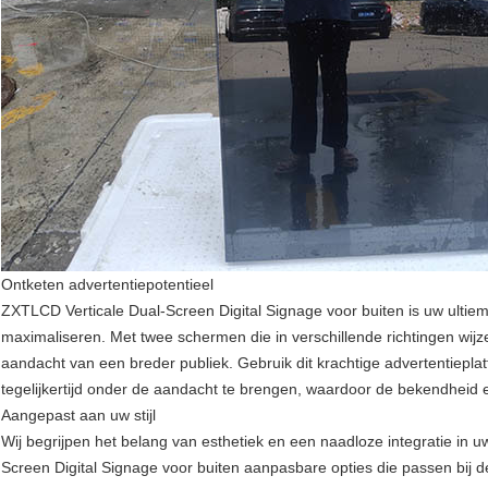
Ontketen advertentiepotentieel
ZXTLCD Verticale Dual-Screen Digital Signage voor buiten is uw ultie
maximaliseren. Met twee schermen die in verschillende richtingen wijze
aandacht van een breder publiek. Gebruik dit krachtige advertentiepl
tegelijkertijd onder de aandacht te brengen, waardoor de bekendheid
Aangepast aan uw stijl
Wij begrijpen het belang van esthetiek en een naadloze integratie in
Screen Digital Signage voor buiten aanpasbare opties die passen bij de s