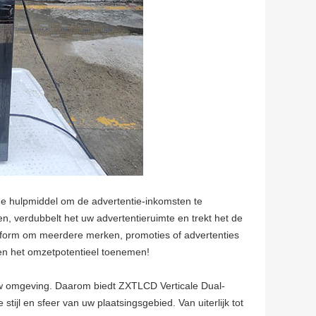
me hulpmiddel om de advertentie-inkomsten te
n, verdubbelt het uw advertentieruimte en trekt het de
atform om meerdere merken, promoties of advertenties
 en het omzetpotentieel toenemen!
 uw omgeving. Daarom biedt ZXTLCD Verticale Dual-
tijl en sfeer van uw plaatsingsgebied. Van uiterlijk tot