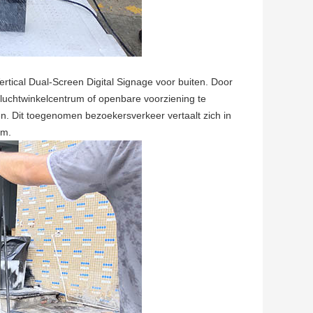
tical Dual-Screen Digital Signage voor buiten. Door
nluchtwinkelcentrum of openbare voorziening te
n. Dit toegenomen bezoekersverkeer vertaalt zich in
em.