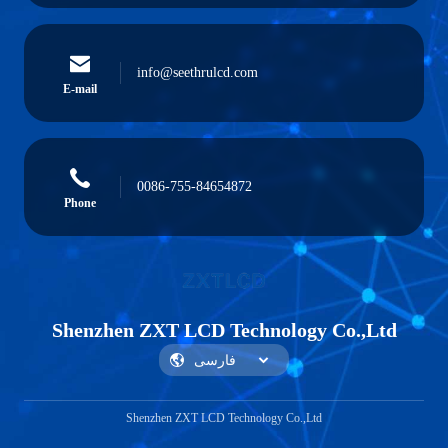
info@seethrulcd.com
E-mail
0086-755-84654872
Phone
Shenzhen ZXT LCD Technology Co.,Ltd
Shenzhen ZXT LCD Technology Co.,Ltd