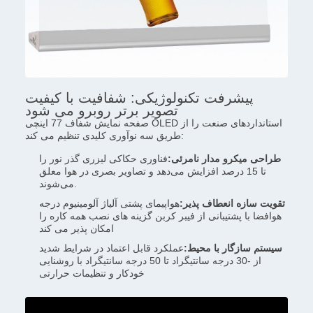
پیشرفت تکنولوژیکی: شفافیت با کیفیت
تصویر برتر روبرو می شود
صفحه نمایش شفاف 77 اینچی OLED استانداردهای صنعت را از
طریق سه نوآوری کلیدی تنظیم می کند:
طراحی میکرو مدار نامرئی:
فناوری حکاکی لیزری گذر نور را
تا 15 درصد افزایش می‌دهد و تصاویر بصری در هوا معلق
می‌شوند.
تقویت سازه انعطاف پذیر:
هواپیمای پشتی آلیاژ آلومینیوم درجه
هوافضا با پشتیبانی از فیبر کربن گزینه های نصب همه کاره را
امکان پذیر می کند
سیستم سازگار با محیط:
عملکرد قابل اعتماد در شرایط شدید
از -30 درجه سانتیگراد تا 50 درجه سانتیگراد با روشنایی
خودکار و تنظیمات حرارتی