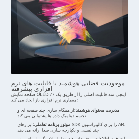
موجودیت فضایی هوشمند با قابلیت های نرم
افزاری پیشرفته
صفحه نمایش OLED 77 اینچی سه قابلیت اصلی را از طریق یک
معماری نرم افزاری باز ایجاد می کند:
مدیریت محتوای هوشمند:
از همگام سازی چند صفحه ای و
تجسم دینامیک داده ها پشتیبانی می کند
موتور برنامه تعاملی:
ابزارهای SDK را برای کالیبراسیون AR،
چند لمسی و یکپارچه سازی صدا ارائه می دهد
پلت فرم اطلاعات بینش:
داده های تعامل بلادرنگ را برای بهینه