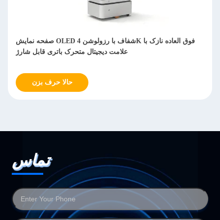
نمایشگر عمودی OLED شفاف داخلی هوشمند برای تئاترها و موزه
ها
حالا حرف بزن
تماس