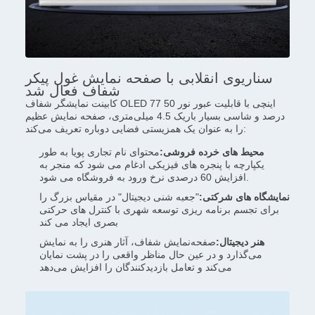
سناریوی انقلابی با صفحه نمایش غول پیکر
شفاف فعال شد
کابینت نمایشگر شفاف OLED 77 اینچی با قابلیت عبور نور 50
درصد و شاسی بسیار باریک 4.5 میلی‌متری، صفحه نمایش عظیم
را به عنوان یک همزیستی فضایی دوباره تعریف می‌کند:
محیط های خرده فروشی:
محتوای نام تجاری پویا به طور
یکپارچه با پنجره های فیزیکی ادغام می شود که منجر به
افزایش 60 درصدی نرخ ورود به فروشگاه می شود.
نمایشگاه های شرکتی:
"جعبه شنی دیجیتال" در مقیاس بزرگ را
برای تجسم برنامه ریزی توسعه شهری با کنترل های حرکتی
بصری ایجاد می کند
هنر دیجیتال:
صفحه‌نمایش شفاف، آثار هنری را به نمایش
می‌گذارد و در عین حال مناظر واقعی را در پشت نمایان
می‌کند و تعامل بازدیدکنندگان را افزایش می‌دهد