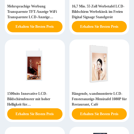
Mehrsprachige Werbung
16,7 Mio. 55 Zoll Werbetafel LCD-
Transparente TFT-Anzeige WiFi
Bildschirm Werbekiosk im Freien
Transparente LCD-Anzeige
Digital Signage Standgerät
Gehäuse
Erhalten Sie Besten Preis
Erhalten Sie Besten Preis
1500nits Innovative LCD-
Hängende, wandmontierte LCD-
Bildschirmfenster mit hoher
Fensteranzeige-Menütafel 1080P für
Helligkeit für
Restaurant, Café
Einzelhandelsgeschäfte, Android 11
Erhalten Sie Besten Preis
Erhalten Sie Besten Preis
Betriebssystem