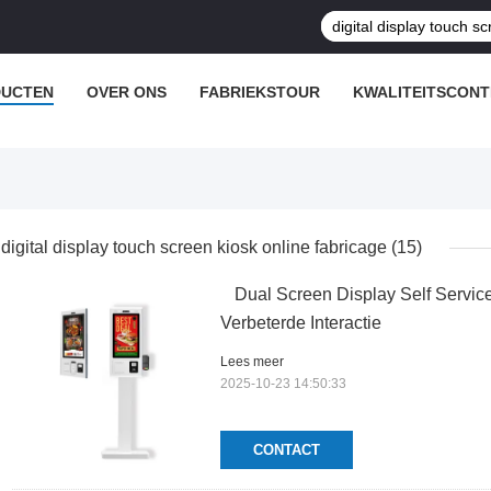
UCTEN
OVER ONS
FABRIEKSTOUR
KWALITEITSCON
digital display touch screen kiosk online fabricage
(15)
Dual Screen Display Self Servic
Verbeterde Interactie
Lees meer
2025-10-23 14:50:33
CONTACT