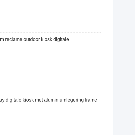
rm reclame outdoor kiosk digitale
ay digitale kiosk met aluminiumlegering frame