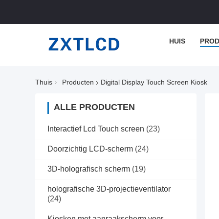
HUIS
PROD
Thuis
Producten
Digital Display Touch Screen Kiosk
ALLE PRODUCTEN
Interactief Lcd Touch screen
(23)
Doorzichtig LCD-scherm
(24)
3D-holografisch scherm
(19)
holografische 3D-projectieventilator
(24)
Kiosken met aanraakscherm voor