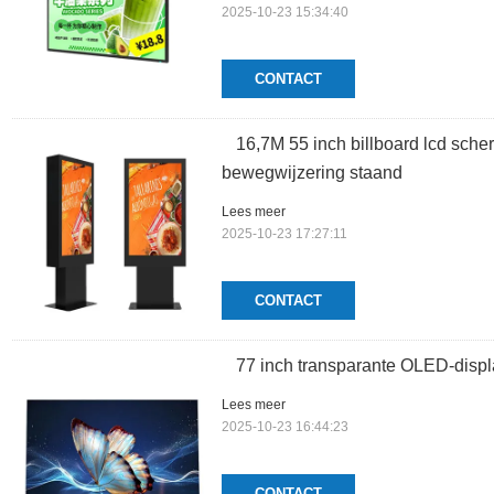
2025-10-23 15:34:40
CONTACT
16,7M 55 inch billboard lcd sche
bewegwijzering staand
Lees meer
2025-10-23 17:27:11
CONTACT
77 inch transparante OLED-displ
Lees meer
2025-10-23 16:44:23
CONTACT