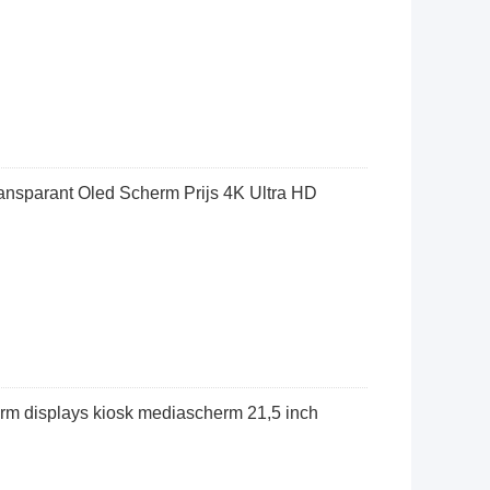
ansparant Oled Scherm Prijs 4K Ultra HD
erm displays kiosk mediascherm 21,5 inch