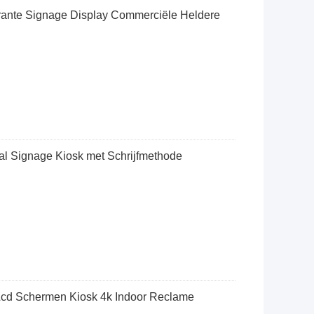
rante Signage Display Commerciële Heldere
al Signage Kiosk met Schrijfmethode
 Lcd Schermen Kiosk 4k Indoor Reclame