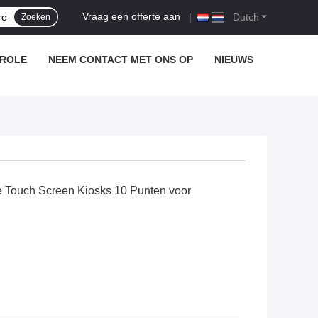
Vraag een offerte aan
|
Dutch
Zoeken
TROLE
NEEM CONTACT MET ONS OP
NIEUWS
e Touch Screen Kiosks 10 Punten voor