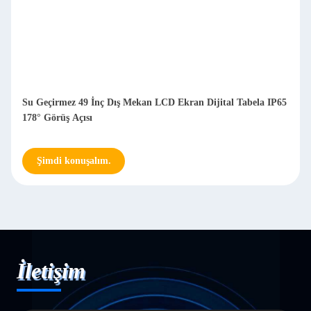
Su Geçirmez 49 İnç Dış Mekan LCD Ekran Dijital Tabela IP65
178° Görüş Açısı
Şimdi konuşalım.
İletişim