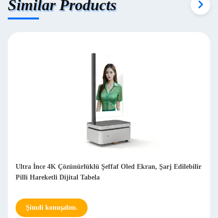
Similar Products
Ultra İnce 4K Çözünürlüklü Şeffaf Oled Ekran, Şarj Edilebilir
Pilli Hareketli Dijital Tabela
Şimdi konuşalım.