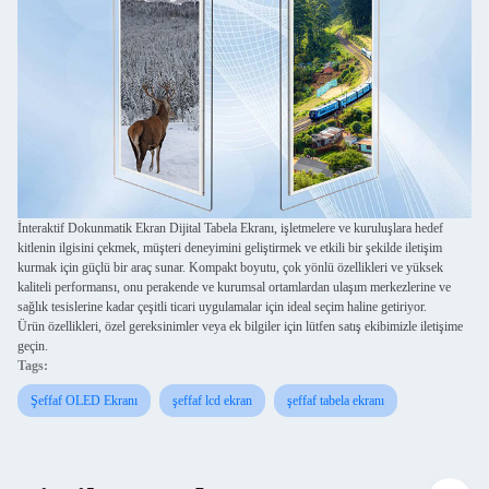
İnteraktif Dokunmatik Ekran Dijital Tabela Ekranı, işletmelere ve kuruluşlara hedef
kitlenin ilgisini çekmek, müşteri deneyimini geliştirmek ve etkili bir şekilde iletişim
kurmak için güçlü bir araç sunar. Kompakt boyutu, çok yönlü özellikleri ve yüksek
kaliteli performansı, onu perakende ve kurumsal ortamlardan ulaşım merkezlerine ve
sağlık tesislerine kadar çeşitli ticari uygulamalar için ideal seçim haline getiriyor.
Ürün özellikleri, özel gereksinimler veya ek bilgiler için lütfen satış ekibimizle iletişime
geçin.
Tags:
Şeffaf OLED Ekranı
şeffaf lcd ekran
şeffaf tabela ekranı