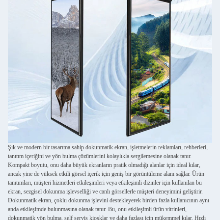
Şık ve modern bir tasarıma sahip dokunmatik ekran, işletmelerin reklamları, rehberleri,
tanıtım içeriğini ve yön bulma çözümlerini kolaylıkla sergilemesine olanak tanır.
Kompakt boyutu, onu daha büyük ekranların pratik olmadığı alanlar için ideal kılar,
ancak yine de yüksek etkili görsel içerik için geniş bir görüntüleme alanı sağlar. Ürün
tanıtımları, müşteri hizmetleri etkileşimleri veya etkileşimli dizinler için kullanılan bu
ekran, sezgisel dokunma işlevselliği ve canlı görsellerle müşteri deneyimini geliştirir.
Dokunmatik ekran, çoklu dokunma işlevini destekleyerek birden fazla kullanıcının aynı
anda etkileşimde bulunmasına olanak tanır. Bu, onu etkileşimli ürün vitrinleri,
dokunmatik yön bulma, self servis kiosklar ve daha fazlası için mükemmel kılar. Hızlı