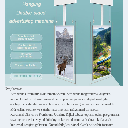
Uygulamalar
Perakende Ortamları
: Dokunmatik ekran, perakende mağazalarda, alışveriş
merkezlerinde ve showroomlarda ürün promosyonlarını, dijital katalogları,
etkileşimli reklamları ve yön bulma çözümlerini sergilemek için mükemmeldir.
Müşterileri çekmek ve satışları artırmak için mükemmel bir araçtır.
Kurumsal Ofisler ve Konferans Odaları
: Dijital tabela, toplantı odası programları,
ziyaretçi rehberleri veya dahili duyurular için dokunmatik ekranı kullanarak
kurumsal iletişimi geliştirin. Önemli bilgileri görsel olarak çekici bir formatta