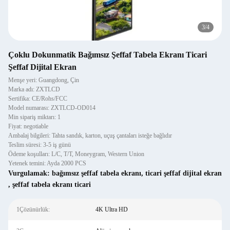
3
/
4
Çoklu Dokunmatik Bağımsız Şeffaf Tabela Ekranı Ticari
Şeffaf Dijital Ekran
Menşe yeri: Guangdong, Çin
Marka adı: ZXTLCD
Sertifika: CE/Rohs/FCC
Model numarası: ZXTLCD-OD014
Min sipariş miktarı: 1
Fiyat: negotiable
Ambalaj bilgileri: Tahta sandık, karton, uçuş çantaları isteğe bağlıdır
Teslim süresi: 3-5 iş günü
Ödeme koşulları: L/C, T/T, Moneygram, Western Union
Yetenek temini: Ayda 2000 PCS
Vurgulamak:
bağımsız şeffaf tabela ekranı
,
ticari şeffaf dijital ekran
,
şeffaf tabela ekranı ticari
1Çözünürlük:
4K Ultra HD