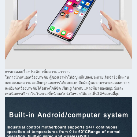
การแสดงเครื่องประดับ: เพิ่มความแวววาว
ในการนำเสนอเครื่องประดับ ตู้ของเราทำให้อัญมณีเปล่งประกายเจิดจ้ายิ่งขึ้นผ่าน
จอแสดงผลความละเอียดสูงและการโต้ตอบแบบสัมผัส ผู้ชมสามารถตรวจสอบราย
ละเอียดเครื่องประดับได้อย่างใกล้ชิด เรียนรู้เกี่ยวกับแหล่งที่มาของอัญมณีและ
เทคนิคการเจียระไน ในขณะที่หน้าจอโปร่งใสช่วยให้มองเห็นได้ชัดเจนที่สุด