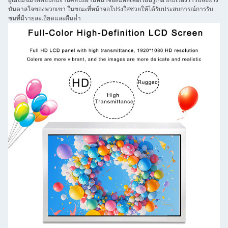
ผู้เยี่ยมชมโต้ตอบกับงานศิลปะผ่านหน้าจอสัมผัสเพื่อเรียนรู้เกี่ยวกับเรื่องราวและแรง
บันดาลใจของพวกเขา ในขณะที่หน้าจอโปร่งใสช่วยให้ได้รับประสบการณ์การรับ
ชมที่มีรายละเอียดและดื่มด่ำ