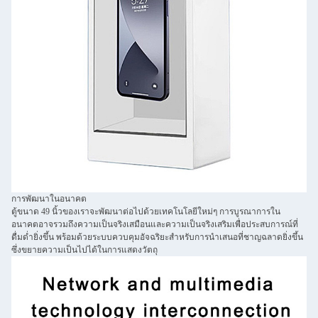
การพัฒนาในอนาคต
ตู้ขนาด 49 นิ้วของเราจะพัฒนาต่อไปด้วยเทคโนโลยีใหม่ๆ การบูรณาการใน
อนาคตอาจรวมถึงความเป็นจริงเสมือนและความเป็นจริงเสริมเพื่อประสบการณ์ที่
ดื่มด่ำยิ่งขึ้น พร้อมด้วยระบบควบคุมอัจฉริยะสำหรับการนำเสนอที่ชาญฉลาดยิ่งขึ้น
ซึ่งขยายความเป็นไปได้ในการแสดงวัตถุ