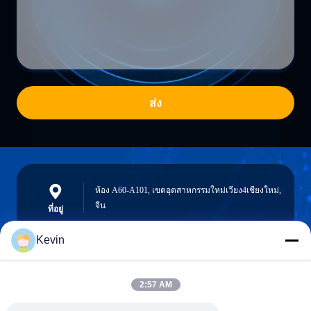
ส่ง
ห้อง A60-A101, เขตอุตสาหกรรมใหม่เวียง4เชียงใหม่,
จีน
ที่อยู่
Kevin
info@seethrulcd.com
2:57 AM
E-mail