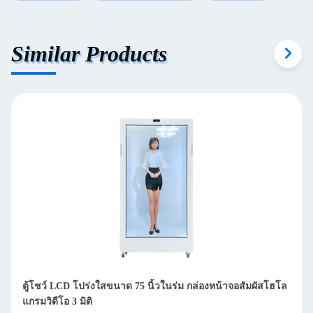
Similar Products
ัสโฮโล
หน้าจอ LCD แบบมองทะลุได้ ติดตั้งบนผนังและตั้งพื้น IP65
ขนาด 55 นิ้ว สำหรับลิฟต์