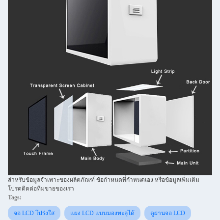
สำหรับข้อมูลจำเพาะของผลิตภัณฑ์ ข้อกำหนดที่กำหนดเอง หรือข้อมูลเพิ่มเติม
โปรดติดต่อทีมขายของเรา
Tags:
จอ LCD โปร่งใส
แผง LCD แบบมองทะลุได้
ดูผ่านจอ LCD