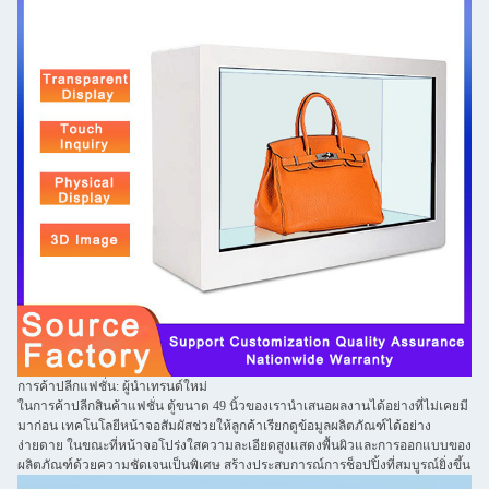
การค้าปลีกแฟชั่น: ผู้นำเทรนด์ใหม่
ในการค้าปลีกสินค้าแฟชั่น ตู้ขนาด 49 นิ้วของเรานำเสนอผลงานได้อย่างที่ไม่เคยมี
มาก่อน เทคโนโลยีหน้าจอสัมผัสช่วยให้ลูกค้าเรียกดูข้อมูลผลิตภัณฑ์ได้อย่าง
ง่ายดาย ในขณะที่หน้าจอโปร่งใสความละเอียดสูงแสดงพื้นผิวและการออกแบบของ
ผลิตภัณฑ์ด้วยความชัดเจนเป็นพิเศษ สร้างประสบการณ์การช็อปปิ้งที่สมบูรณ์ยิ่งขึ้น