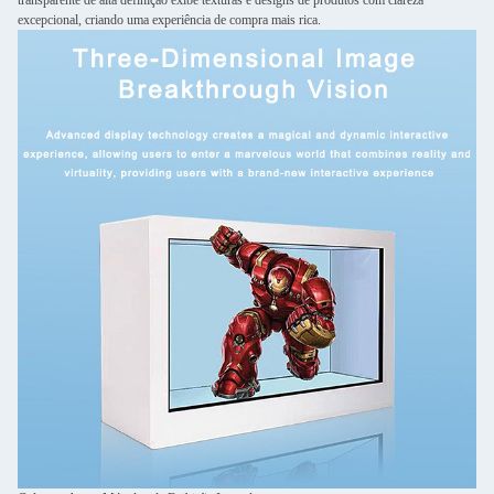
transparente de alta definição exibe texturas e designs de produtos com clareza
excepcional, criando uma experiência de compra mais rica.