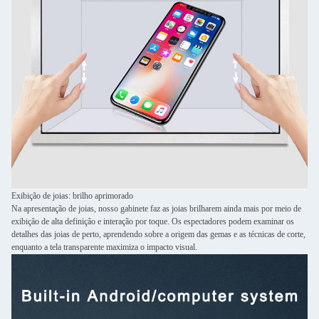
Exibição de joias: brilho aprimorado
Na apresentação de joias, nosso gabinete faz as joias brilharem ainda mais por meio de
exibição de alta definição e interação por toque. Os espectadores podem examinar os
detalhes das joias de perto, aprendendo sobre a origem das gemas e as técnicas de corte,
enquanto a tela transparente maximiza o impacto visual.