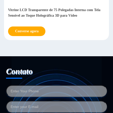
ela
Tela LCD transparente montada na parede e no chão IP65 55
polegadas para elevador
Converse agora
Contato