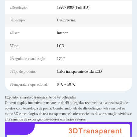
2Resolução:
1920×1080 (Full HD)
3Logotipo:
Customerize
4Usar:
Interior
5Tipo:
LCD
6Ângulo de visualização:
170 °
7Tipo de produto:
Caixa transparente de tela LCD
8Temperatura operacional:
0 ℃ ~ 50 ℃
Expositor interativo transparente de 49 polegadas
O novo display interativo transparente de 49 polegadas revoluciona a apresentação de
objetos com tecnologia de ponta. Combinando tela de alta definição, tela sensível ao
toque 3D e tecnologias de tela transparente, ele oferece efeitos de apresentação vívidos e
cria cenários de exposição inovadores em vários setores.