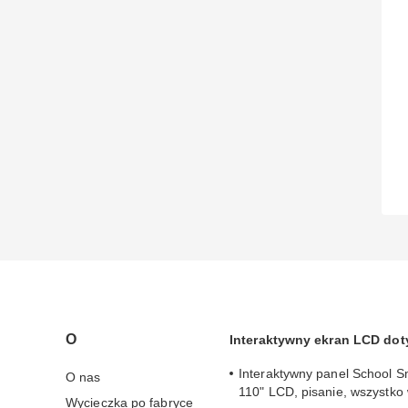
O
Interaktywny ekran LCD do
Interaktywny panel School S
O nas
110" LCD, pisanie, wszystko
Wycieczka po fabryce