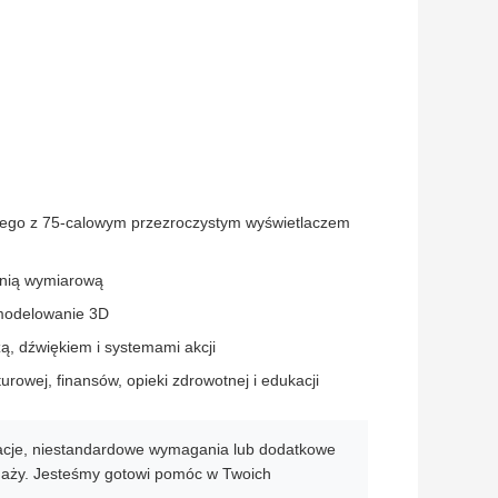
nego z 75-calowym przezroczystym wyświetlaczem
enią wymiarową
 modelowanie 3D
ą, dźwiękiem i systemami akcji
urowej, finansów, opieki zdrowotnej i edukacji
acje, niestandardowe wymagania lub dodatkowe
edaży. Jesteśmy gotowi pomóc w Twoich