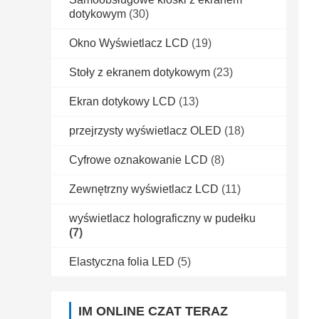
dotykowym
(30)
Okno Wyświetlacz LCD
(19)
Stoły z ekranem dotykowym
(23)
Ekran dotykowy LCD
(13)
przejrzysty wyświetlacz OLED
(18)
Cyfrowe oznakowanie LCD
(8)
Zewnętrzny wyświetlacz LCD
(11)
wyświetlacz holograficzny w pudełku
(7)
Elastyczna folia LED
(5)
IM ONLINE CZAT TERAZ