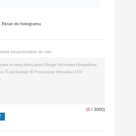
,
Ekran do hologramu
ytanie bezpośrednio do nas
(
0
/ 3000)