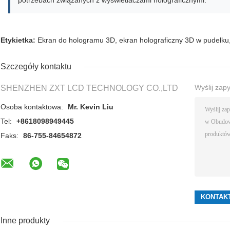
Etykietka:
Ekran do hologramu 3D
,
ekran holograficzny 3D w pudełku
Szczegóły kontaktu
Wyślij zap
SHENZHEN ZXT LCD TECHNOLOGY CO.,LTD
Osoba kontaktowa:
Mr. Kevin Liu
Tel:
+8618098949445
Faks:
86-755-84654872
Inne produkty