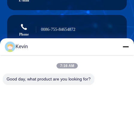
E-mail
0086-755-84654872
Phone
Kevin
7:16 AM
Shenzhen ZXT LCD Technology Co.,Ltd
Good day, what product are you looking for?
Shenzhen ZXT LCD Technology Co.,Ltd