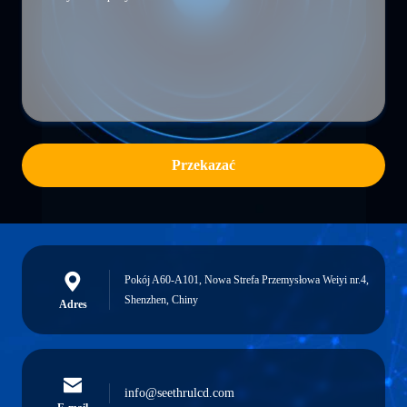
Przekazać
Pokój A60-A101, Nowa Strefa Przemysłowa Weiyi nr.4,
Shenzhen, Chiny
Adres
info@seethrulcd.com